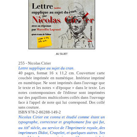
AU SUJET
255 - Nicolas Cirier
Lettre supplique au sujet du cran.
40 pages, format 16 x 11,2 cm. Couverture carte
couchée imprimée en numérique. Intérieur imprimé
en numérique. Ne sont imprimés dans l'ouvrage que
le texte et les notes « d'époque » dans le texte. Les
notes contemporaines de l'éditeur sont imprimées
sur des papillons multicolores collés dans l'ouvrage
face à l'appel de note qui lui correspond. Dos collé
sans couture.
ISBN 978-2-86288-149-2
Nicolas Cirier est connu et étudié comme étant un
typographe, correcteur et graphomane fou qui fut,
e
au
siècle, au service de l'Imprimerie royale, des
XIX
imprimeurs Didot, Crapelet, et quelques autres. Ses