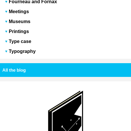
Fourneau and Fornax
Meetings
Museums
Printings
Type case
Typography
All the blog