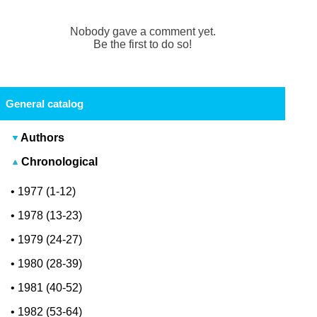
Nobody gave a comment yet.
Be the first to do so!
General catalog
Authors
Chronological
•
1977 (1-12)
•
1978 (13-23)
•
1979 (24-27)
•
1980 (28-39)
•
1981 (40-52)
•
1982 (53-64)