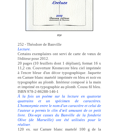
PDF
252 - Théodore de Banville
Lecture.
Certains exemplaires ont servi de carte de vœux de
l'éditeur pour 2012.
20 pages (10 feuillets dont 1 dépliant), format 16 x
11,2 cm. Couverture Kromecote bleu ciel imprimée
à l'encre bleue d'un décor typographique. Jaquette
en Carrare blanc martelé imprimée en bleu et noir en
typographie au plomb. Intérieur composé à la main
et imprimé en typographie au plomb. Cousu fil bleu.
ISBN 978-2-86288-146-1
À la fois un poème sur la lecture en quatorze
quatrains et un spécimen de caractères.
L'homonymie entre le nom d'un caractère et celui de
l'auteur a permis le clin d'œil amusant de ce petit
livre. Dix-sept casses du Banville de la fonderie
Olive (de Marseille) ont été utilisées pour le
réaliser.
120 ex. sur Carrare blanc martelé 100 g de la