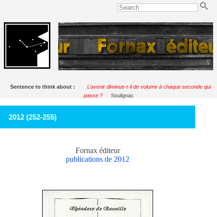
Sentence to think about :
L’avenir diminue-t-il de volume à chaque seconde qui
passe ?
Soulignac
2012 (252-255)
Fornax éditeur
publications de 2012