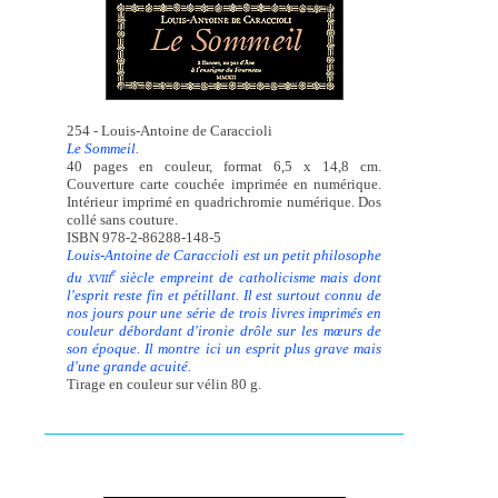
254 - Louis-Antoine de Caraccioli
Le Sommeil.
40 pages en couleur, format 6,5 x 14,8 cm.
Couverture carte couchée imprimée en numérique.
Intérieur imprimé en quadrichromie numérique. Dos
collé sans couture.
ISBN 978-2-86288-148-5
Louis-Antoine de Caraccioli est un petit philosophe
e
du
siècle empreint de catholicisme mais dont
XVIII
l'esprit reste fin et pétillant. Il est surtout connu de
nos jours pour une série de trois livres imprimés en
couleur débordant d'ironie drôle sur les mœurs de
son époque. Il montre ici un esprit plus grave mais
d'une grande acuité.
Tirage en couleur sur vélin 80 g.