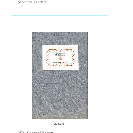
papeterie Zanders.
AU SUJET
253 - Charles Henrion