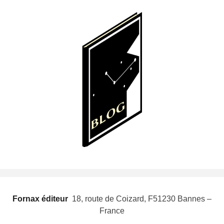
Fornax éditeur
 18, route de Coizard, F51230 Bannes –
France