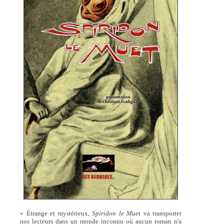
« Étrange et mystérieux,
Spiridon le Muet
va transporter
nos lecteurs dans un monde inconnu où aucun roman n'a