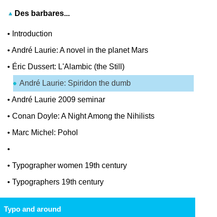
Des barbares...
•
Introduction
•
André Laurie: A novel in the planet Mars
•
Éric Dussert: L'Alambic (the Still)
André Laurie: Spiridon the dumb
•
André Laurie 2009 seminar
•
Conan Doyle: A Night Among the Nihilists
•
Marc Michel: Pohol
•
•
Typographer women 19th century
•
Typographers 19th century
Typo and around