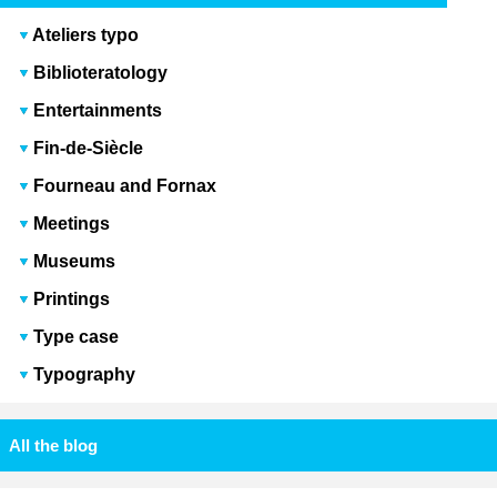
Ateliers typo
Biblioteratology
Entertainments
Fin-de-Siècle
Fourneau and Fornax
Meetings
Museums
Printings
Type case
Typography
All the blog