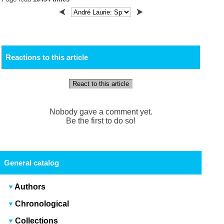
Reactions to this article
React to this article
Nobody gave a comment yet.
Be the first to do so!
General catalog
Authors
Chronological
Collections