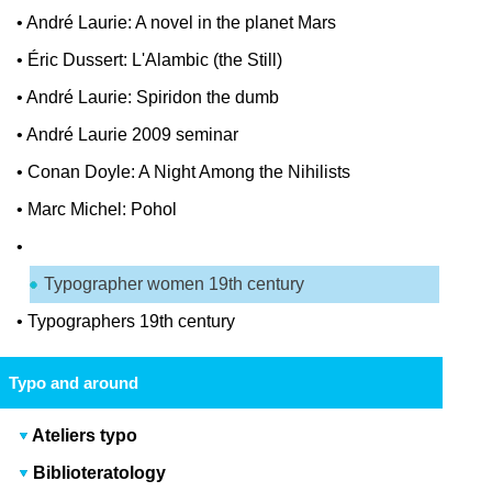
•
André Laurie: A novel in the planet Mars
•
Éric Dussert: L'Alambic (the Still)
•
André Laurie: Spiridon the dumb
•
André Laurie 2009 seminar
•
Conan Doyle: A Night Among the Nihilists
•
Marc Michel: Pohol
•
Typographer women 19th century
•
Typographers 19th century
Typo and around
Ateliers typo
Biblioteratology