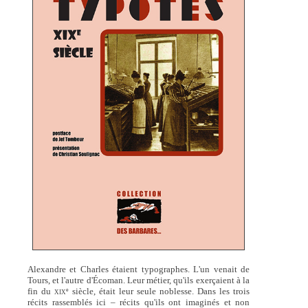
Alexandre et Charles étaient typographes. L'un venait de
Tours, et l'autre d'Écoman. Leur métier, qu'ils exerçaient à la
fin du
siècle, était leur seule noblesse. Dans les trois
e
XIX
récits rassemblés ici – récits qu'ils ont imaginés et non