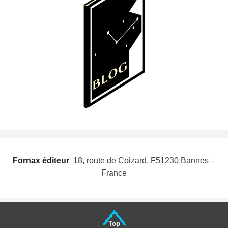
Fornax éditeur
 18, route de Coizard, F51230 Bannes –
France
Top