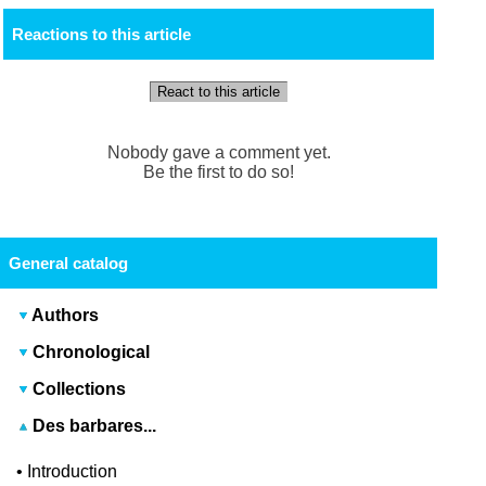
Reactions to this article
React to this article
Nobody gave a comment yet.
Be the first to do so!
General catalog
Authors
Chronological
Collections
Des barbares...
•
Introduction