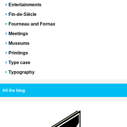
Entertainments
Fin-de-Siècle
Fourneau and Fornax
Meetings
Museums
Printings
Type case
Typography
All the blog