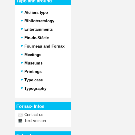
Typo and around
Ateliers typo
Biblioteratology
Entertainments
Fin-de-Siècle
Fourneau and Fornax
Meetings
Museums
Printings
Type case
Typography
Fornax- Infos
Contact us
Text version