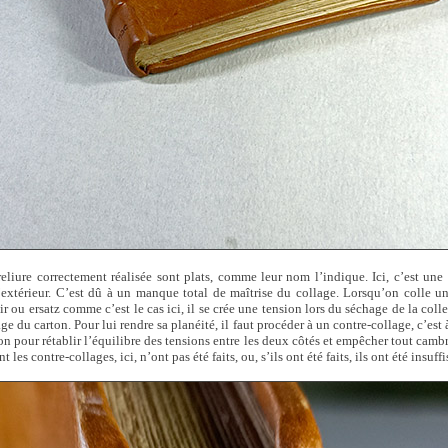
eliure correctement réalisée sont plats, comme leur nom l’indique. Ici, c’est une
’extérieur. C’est dû à un manque total de maîtrise du collage. Lorsqu’on colle u
uir ou ersatz comme c’est le cas ici, il se crée une tension lors du séchage de la coll
 du carton. Pour lui rendre sa planéité, il faut procéder à un contre-collage, c’est à
ton pour rétablir l’équilibre des tensions entre les deux côtés et empêcher tout camb
les contre-collages, ici, n’ont pas été faits, ou, s’ils ont été faits, ils ont été insuffi