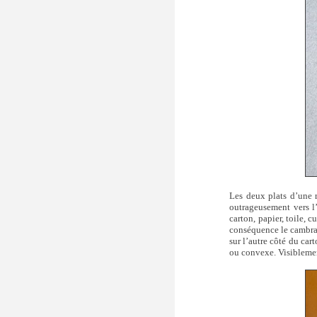
Les deux plats d’une r
outrageusement vers l
carton, papier, toile, c
conséquence le cambrage
sur l’autre côté du car
ou convexe. Visiblement 