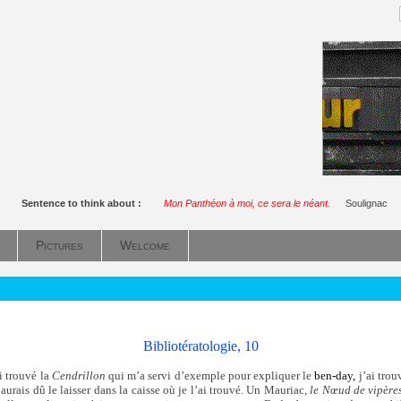
Sentence to think about :
Mon Panthéon à moi, ce sera le néant.
Soulignac
Pictures
Welcome
Bibliotératologie, 10
i trouvé la
Cendrillon
qui m’a servi d’exemple pour expliquer le
ben-day,
j’ai trou
aurais dû le laisser dans la caisse où je l’ai trouvé. Un Mauriac,
le Nœud de vipères