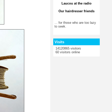
Laucou at the radio
Our hairdresser friends
... for those who are too lazy
to seek.
Visits
14120865 visitors
60 visitors online