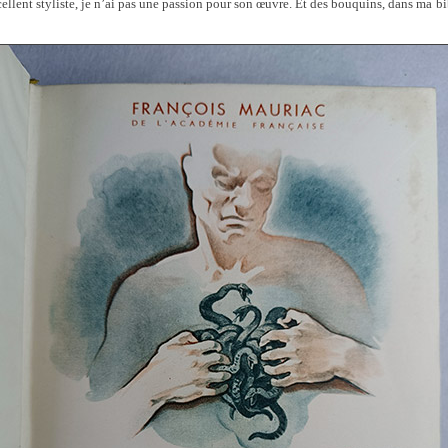
llent styliste, je n’ai pas une passion pour son œuvre. Et des bouquins, dans ma bi