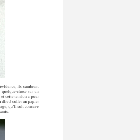
 évidence, ils cambrent
n quelque-chose sur un
e et cette tension a pour
 dire à coller un papier
rage, qu’il soit concave
sants.