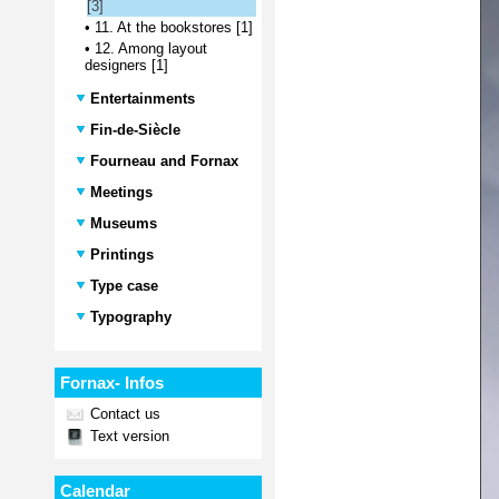
[3]
•
11. At the bookstores [1]
•
12. Among layout
designers [1]
Entertainments
Fin-de-Siècle
Fourneau and Fornax
Meetings
Museums
Printings
Type case
Typography
Fornax- Infos
Contact us
Text version
Calendar