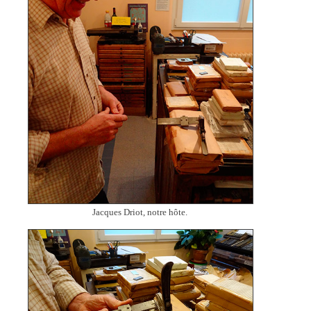
Jacques Driot, notre hôte.