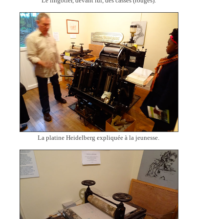
Le lingotier, devant lui, des casses (rouges).
La platine Heidelberg expliquée à la jeunesse.