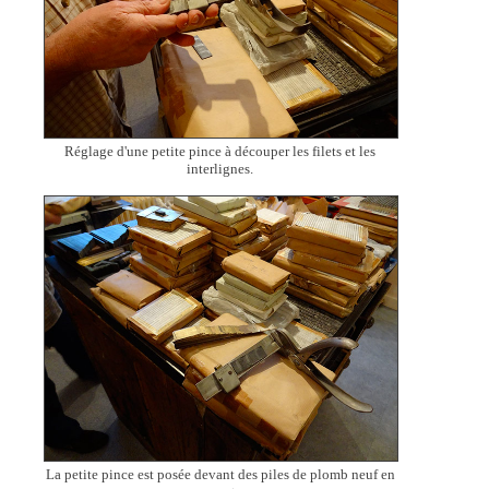
Réglage d'une petite pince à découper les filets et les
interlignes.
La petite pince est posée devant des piles de plomb neuf en