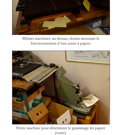
Mêmes machines, au-dessus, dessin montrant le
fonctionnement d’une usine à papier.
Petite machine pour déterminer le grammage du papier
(verte).