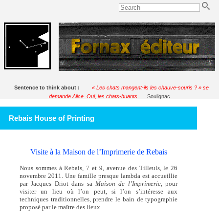
Sentence to think about :
« Les chats mangent-ils les chauve-souris ? » se
demande Alice. Oui, les chats-huants.
Soulignac
Rebais House of Printing
Visite à la Maison de l’Imprimerie de Rebais
Nous sommes à Rebais, 7 et 9, avenue des Tilleuls, le 26
novembre 2011. Une famille presque lambda est accueillie
par Jacques Driot dans sa
Maison de l’Imprimerie
, pour
visiter un lieu où l’on peut, si l’on s’intéresse aux
techniques traditionnelles, prendre le bain de typographie
proposé par le maître des lieux.