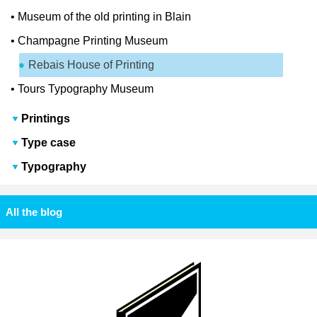
•
Museum of the old printing in Blain
•
Champagne Printing Museum
Rebais House of Printing
•
Tours Typography Museum
Printings
Type case
Typography
All the blog