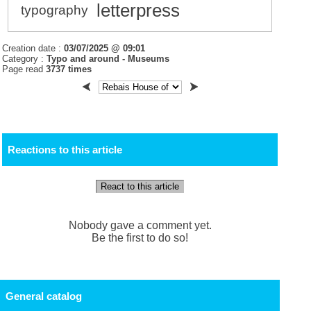
letterpress
typography
Creation date :
03/07/2025 @ 09:01
Category :
Typo and around - Museums
Page read
3737 times
Reactions to this article
React to this article
Nobody gave a comment yet.
Be the first to do so!
General catalog