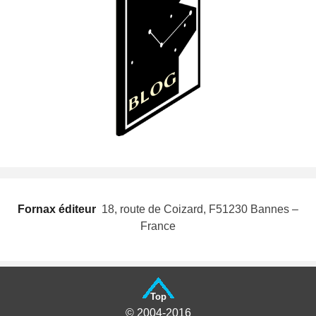
Fornax éditeur
 18, route de Coizard, F51230 Bannes –
France
Top
© 2004-2016