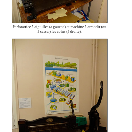
Perforatrice à aiguilles (à gauche) et machine à arrondir (ou
à casser) les coins (à droite).