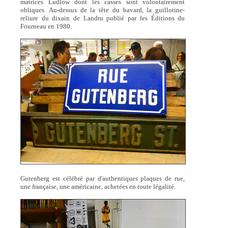
matrices Ludlow dont les casses sont volontairement
obliques. Au-dessus de la tête du bavard, la guillotine-
reliure du dixain de Landru publié par les Éditions du
Fourneau en 1980.
Gutenberg est célébré par d'authentiques plaques de rue,
une française, une américaine, achetées en toute légalité.