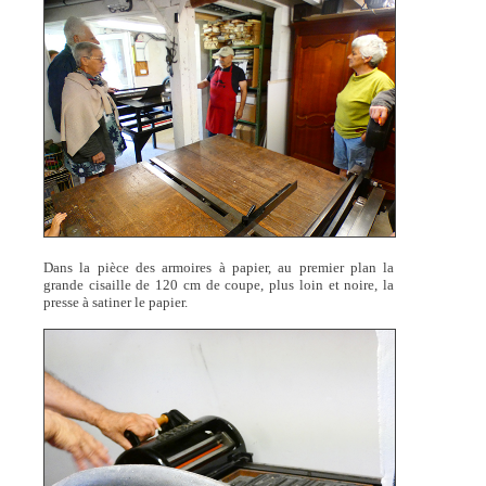
Dans la pièce des armoires à papier, au premier plan la
grande cisaille de 120 cm de coupe, plus loin et noire, la
presse à satiner le papier.