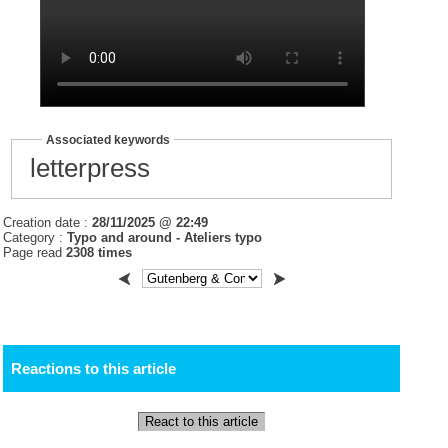
Associated keywords
letterpress
Creation date :
28/11/2025 @ 22:49
Category :
Typo and around -
Ateliers typo
Page read
2308 times
Reactions to this article
React to this article