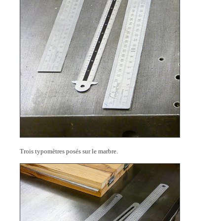
Trois typomètres posés sur le marbre.