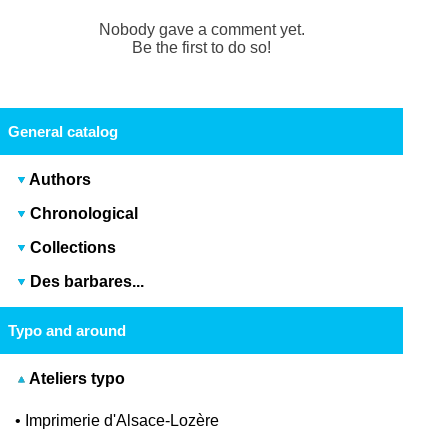
Nobody gave a comment yet.
Be the first to do so!
General catalog
Authors
Chronological
Collections
Des barbares...
Typo and around
Ateliers typo
•
Imprimerie d'Alsace-Lozère