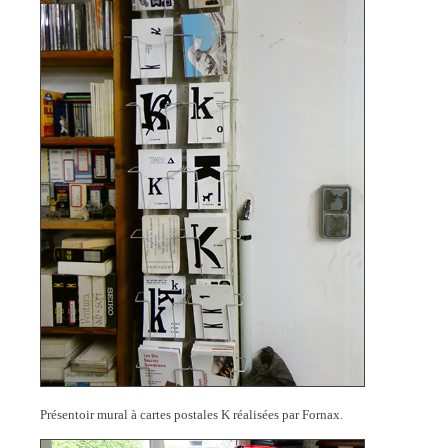
Présentoir mural à cartes postales K réalisées par Fornax.