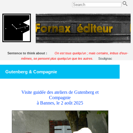
Sentence to think about :
On est tous quelqu’un ; mais certains, imbus d’eux-
mêmes, se pensent plus quelqu’un que les autres.
Soulignac
Gutenberg & Compagnie
Visite guidée des ateliers de Gutenberg et
Compagnie
à Bannes, le 2 août 2025