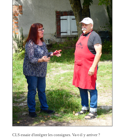
CLS essaie d'intégrer les consignes. Va-t-il y arriver ?