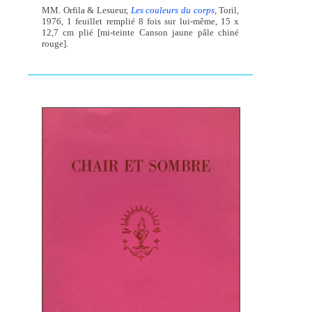
MM. Orfila & Lesueur,
Les couleurs du corps
,
Toril,
1976, 1 feuillet remplié 8 fois sur lui-même, 15 x
12,7 cm plié [mi-teinte Canson jaune pâle chiné
rouge].