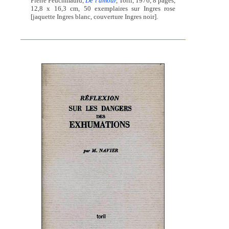
Pierre Peuchmaurd,
De l'amour
,
Toril, 1976, 8 pages,
12,8 x 16,3 cm, 50 exemplaires sur Ingres rose
[jaquette Ingres blanc, couverture Ingres noir].