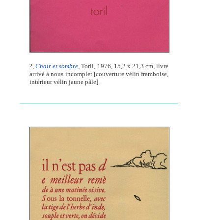
?,
Chair et sombre
,
Toril, 1976, 15,2 x 21,3 cm, livre
arrivé à nous incomplet [couverture vélin framboise,
intérieur vélin jaune pâle].