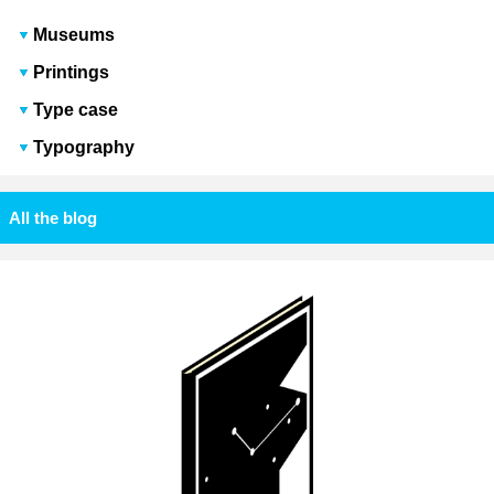
Museums
Printings
Type case
Typography
All the blog