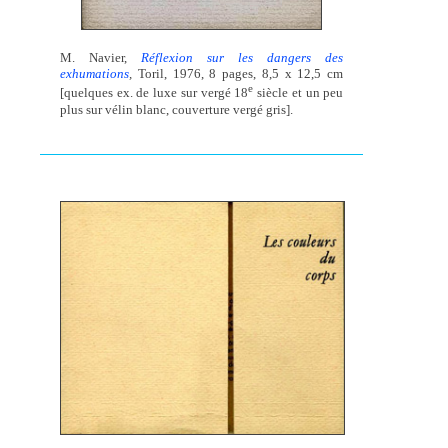
M. Navier,
Réflexion sur les dangers des
exhumations
,
Toril, 1976, 8 pages, 8,5 x 12,5 cm
e
[quelques ex. de luxe sur vergé 18
siècle et un peu
plus sur vélin blanc, couverture vergé gris].