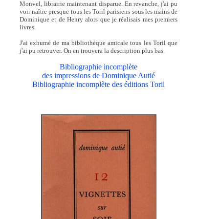
Monvel, librairie maintenant disparue. En revanche, j'ai pu
voir naître presque tous les Toril parisiens sous les mains de
Dominique et de Henry alors que je réalisais mes premiers
livres.
J'ai exhumé de ma bibliothèque amicale tous les Toril que
j'ai pu retrouver. On en trouvera la description plus bas.
Bibliographie incomplète
des impressions de Dominique Autié
Bibliographie incomplète des éditions Toril