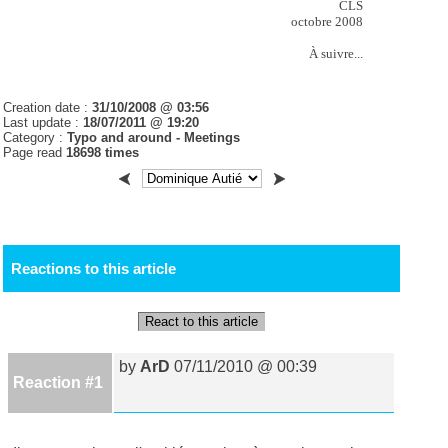
CLS
octobre 2008
À suivre...
Creation date :
31/10/2008 @ 03:56
Last update :
18/07/2011 @ 19:20
Category :
Typo and around - Meetings
Page read
18698 times
Reactions to this article
React to this article
by
ArD
07/11/2010 @ 00:39
Reaction #1