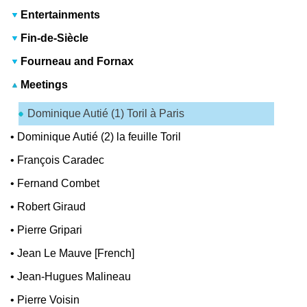
Entertainments
Fin-de-Siècle
Fourneau and Fornax
Meetings
Dominique Autié (1) Toril à Paris
•
Dominique Autié (2) la feuille Toril
•
François Caradec
•
Fernand Combet
•
Robert Giraud
•
Pierre Gripari
•
Jean Le Mauve [French]
•
Jean-Hugues Malineau
•
Pierre Voisin