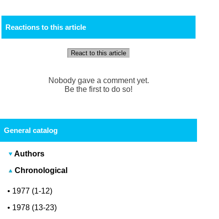
Reactions to this article
React to this article
Nobody gave a comment yet.
Be the first to do so!
General catalog
Authors
Chronological
•
1977 (1-12)
•
1978 (13-23)