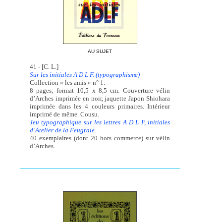
AU SUJET
41 - [C. L.]
Sur les initiales A D L F. (typographisme)
Collection « les amis » n° 1.
8 pages, format 10,5 x 8,5 cm. Couverture vélin
d’Arches imprimée en noir, jaquette Japon Shiohara
imprimée dans les 4 couleurs primaires. Intérieur
imprimé de même. Cousu.
Jeu typographique sur les lettres A D L F, initiales
d’Atelier de la Feugraie.
40 exemplaires (dont 20 hors commerce) sur vélin
d’Arches.