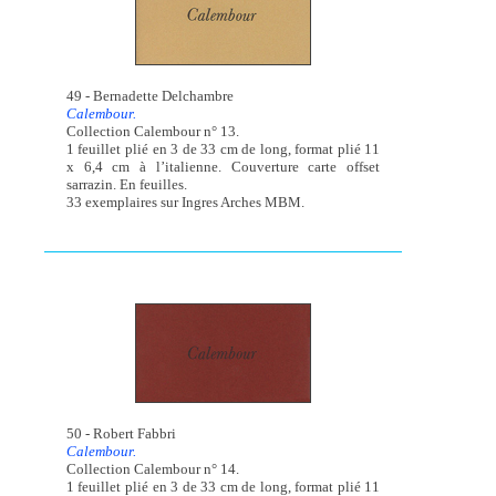
49 - Bernadette Delchambre
Calembour.
Collection Calembour n° 13.
1 feuillet plié en 3 de 33 cm de long, format plié 11
x 6,4 cm à l’italienne. Couverture carte offset
sarrazin. En feuilles.
33 exemplaires sur Ingres Arches MBM.
50 - Robert Fabbri
Calembour.
Collection Calembour n° 14.
1 feuillet plié en 3 de 33 cm de long, format plié 11