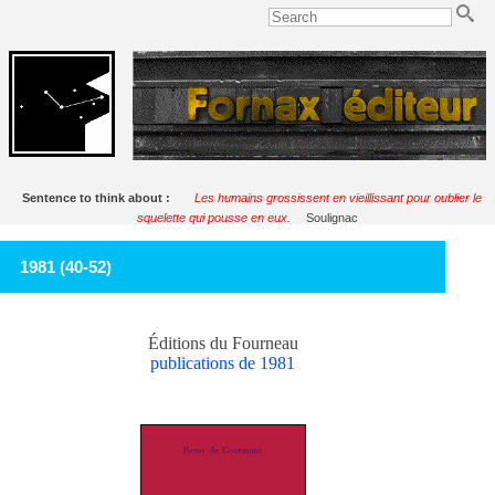
Sentence to think about :
Les humains grossissent en vieillissant pour oublier le
squelette qui pousse en eux.
Soulignac
1981 (40-52)
Éditions du Fourneau
publications de 1981