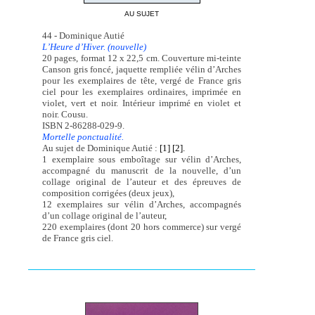
AU SUJET
44 - Dominique Autié
L’Heure d’Hiver. (nouvelle)
20 pages, format 12 x 22,5 cm. Couverture mi-teinte
Canson gris foncé, jaquette rempliée vélin d’Arches
pour les exemplaires de tête, vergé de France gris
ciel pour les exemplaires ordinaires, imprimée en
violet, vert et noir. Intérieur imprimé en violet et
noir. Cousu.
ISBN 2-86288-029-9.
Mortelle ponctualité.
Au sujet de Dominique Autié :
[1]
[2].
1 exemplaire sous emboîtage sur vélin d’Arches,
accompagné du manuscrit de la nouvelle, d’un
collage original de l’auteur et des épreuves de
composition corrigées (deux jeux),
12 exemplaires sur vélin d’Arches, accompagnés
d’un collage original de l’auteur,
220 exemplaires (dont 20 hors commerce) sur vergé
de France gris ciel.