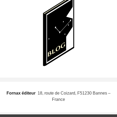
Fornax éditeur
 18, route de Coizard, F51230 Bannes –
France