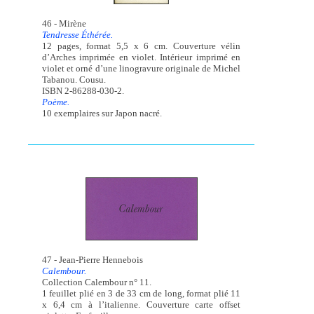
46 - Mirène
Tendresse Éthérée.
12 pages, format 5,5 x 6 cm. Couverture vélin
d’Arches imprimée en violet. Intérieur imprimé en
violet et orné d’une linogravure originale de Michel
Tabanou. Cousu.
ISBN 2-86288-030-2.
Poème.
10 exemplaires sur Japon nacré.
47 - Jean-Pierre Hennebois
Calembour.
Collection Calembour n° 11.
1 feuillet plié en 3 de 33 cm de long, format plié 11
x 6,4 cm à l’italienne. Couverture carte offset