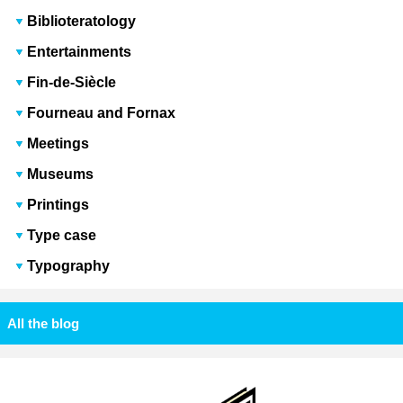
Biblioteratology
Entertainments
Fin-de-Siècle
Fourneau and Fornax
Meetings
Museums
Printings
Type case
Typography
All the blog