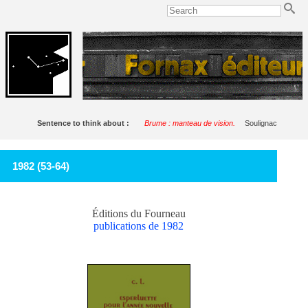
Sentence to think about :
Brume : manteau de vision.
Soulignac
1982 (53-64)
Éditions du Fourneau
publications de 1982