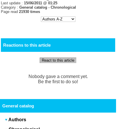
Last update :
15/06/2011 @ 01:25
Category :
General catalog -
Chronological
Page read
21930 times
Reactions to this article
React to this article
Nobody gave a comment yet.
Be the first to do so!
General catalog
Authors