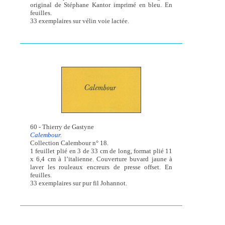
original de Stéphane Kantor imprimé en bleu. En
feuilles.
33 exemplaires sur vélin voie lactée.
60 - Thierry de Gastyne
Calembour.
Collection Calembour n° 18.
1 feuillet plié en 3 de 33 cm de long, format plié 11
x 6,4 cm à l’italienne. Couverture buvard jaune à
laver les rouleaux encreurs de presse offset. En
feuilles.
33 exemplaires sur pur fil Johannot.