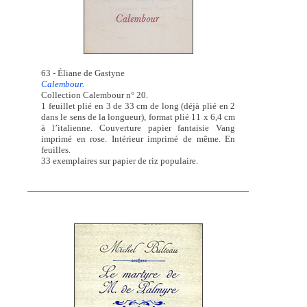
63 - Éliane de Gastyne
Calembour.
Collection Calembour n° 20.
1 feuillet plié en 3 de 33 cm de long (déjà plié en 2
dans le sens de la longueur), format plié 11 x 6,4 cm
à l’italienne. Couverture papier fantaisie Vang
imprimé en rose. Intérieur imprimé de même. En
feuilles.
33 exemplaires sur papier de riz populaire.