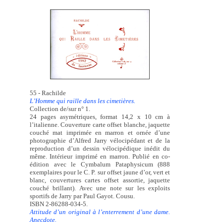
55 - Rachilde
L’Homme qui raille dans les cimetières.
Collection de/sur n° 1.
24 pages asymétriques, format 14,2 x 10 cm à
l’italienne. Couverture carte offset blanche, jaquette
couché mat imprimée en marron et ornée d’une
photographie d’Alfred Jarry vélocipédant et de la
reproduction d’un dessin vélocipédique inédit du
même. Intérieur imprimé en marron. Publié en co-
édition avec le Cymbalum Pataphysicum (888
exemplaires pour le C. P. sur offset jaune d’or, vert et
blanc, couvertures cartes offset assortie, jaquette
couché brillant). Avec une note sur les exploits
sportifs de Jarry par Paul Gayot. Cousu.
ISBN 2-86288-034-5.
Attitude d’un original à l’enterrement d’une dame.
Anecdote.