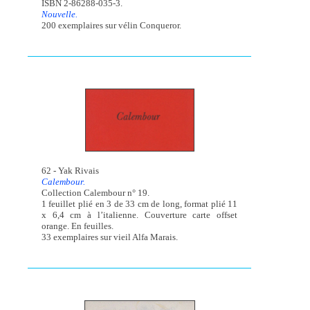
ISBN 2-86288-035-3.
Nouvelle.
200 exemplaires sur vélin Conqueror.
62 - Yak Rivais
Calembour.
Collection Calembour n° 19.
1 feuillet plié en 3 de 33 cm de long, format plié 11
x 6,4 cm à l’italienne. Couverture carte offset
orange. En feuilles.
33 exemplaires sur vieil Alfa Marais.