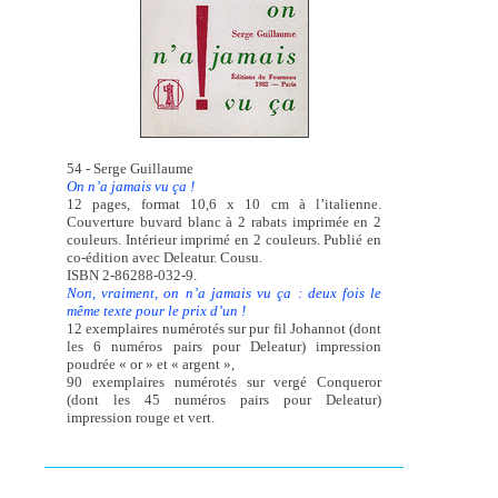
54 - Serge Guillaume
On n’a jamais vu ça !
12 pages, format 10,6 x 10 cm à l’italienne.
Couverture buvard blanc à 2 rabats imprimée en 2
couleurs. Intérieur imprimé en 2 couleurs. Publié en
co-édition avec Deleatur. Cousu.
ISBN 2-86288-032-9.
Non, vraiment, on n’a jamais vu ça : deux fois le
même texte pour le prix d’un !
12 exemplaires numérotés sur pur fil Johannot (dont
les 6 numéros pairs pour Deleatur) impression
poudrée « or » et « argent »,
90 exemplaires numérotés sur vergé Conqueror
(dont les 45 numéros pairs pour Deleatur)
impression rouge et vert.