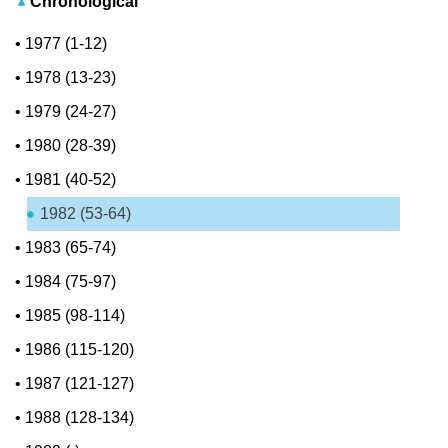
Chronological
•
1977 (1-12)
•
1978 (13-23)
•
1979 (24-27)
•
1980 (28-39)
•
1981 (40-52)
1982 (53-64)
•
1983 (65-74)
•
1984 (75-97)
•
1985 (98-114)
•
1986 (115-120)
•
1987 (121-127)
•
1988 (128-134)