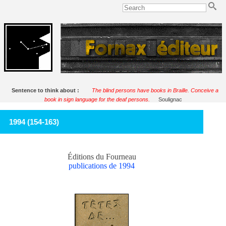
Sentence to think about :
The blind persons have books in Braille. Conceive a
book in sign language for the deaf persons.
Soulignac
1994 (154-163)
Éditions du Fourneau
publications de 1994