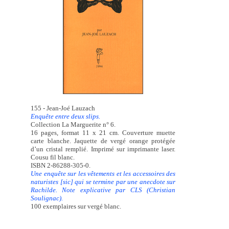
155 - Jean-Joé Lauzach
Enquête entre deux slips.
Collection La Marguerite n° 6.
16 pages, format 11 x 21 cm. Couverture muette
carte blanche. Jaquette de vergé orange protégée
d’un cristal remplié. Imprimé sur imprimante laser.
Cousu fil blanc.
ISBN 2-86288-305-0.
Une enquête sur les vêtements et les accessoires des
naturistes [sic] qui se termine par une anecdote sur
Rachilde. Note explicative par CLS (Christian
Soulignac).
100 exemplaires sur vergé blanc.