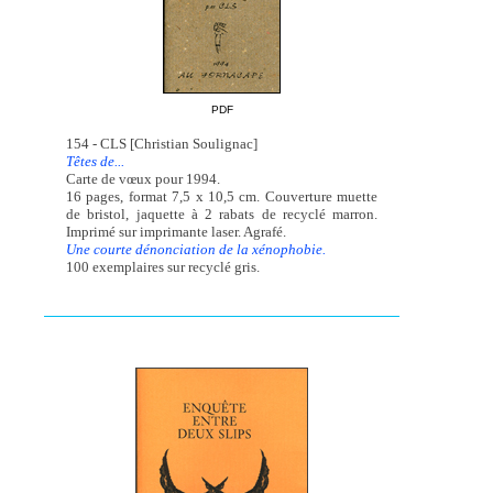
PDF
154 - CLS [Christian Soulignac]
Têtes de...
Carte de vœux pour 1994.
16 pages, format 7,5 x 10,5 cm. Couverture muette
de bristol, jaquette à 2 rabats de recyclé marron.
Imprimé sur imprimante laser. Agrafé.
Une courte dénonciation de la xénophobie.
100 exemplaires sur recyclé gris.