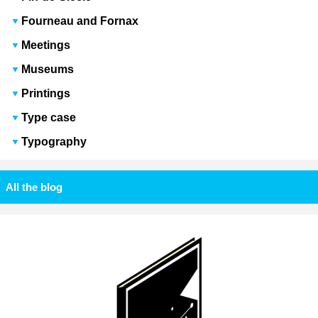
Fourneau and Fornax
Meetings
Museums
Printings
Type case
Typography
All the blog