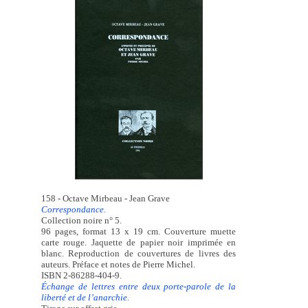
158 - Octave Mirbeau - Jean Grave
Correspondance.
Collection noire n° 5.
96 pages, format 13 x 19 cm. Couverture muette
carte rouge. Jaquette de papier noir imprimée en
blanc. Reproduction de couvertures de livres des
auteurs. Préface et notes de Pierre Michel.
ISBN 2-86288-404-9.
Échange de lettres entre deux porte-parole de la
liberté et de l’anarchie.