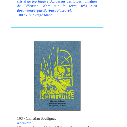
cristal
de Rachilde et
Au dessus des forces humaines
de Biörnson. Note sur le texte, très bien
documentée, par
Barbara Pascarel
.
100 ex. sur vergé blanc.
163 - Christian Soulignac
Nocturne.