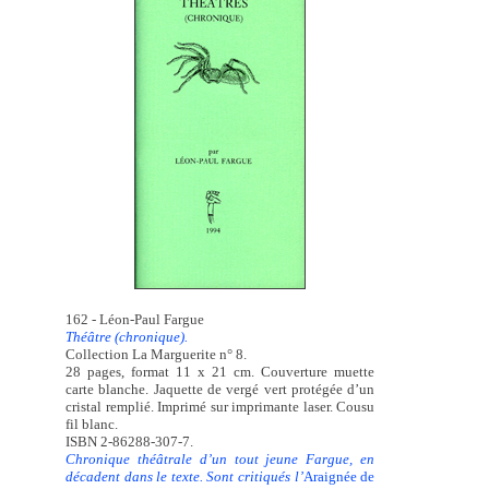
162 - Léon-Paul Fargue
Théâtre (chronique).
Collection La Marguerite n° 8.
28 pages, format 11 x 21 cm. Couverture muette
carte blanche. Jaquette de vergé vert protégée d’un
cristal remplié. Imprimé sur imprimante laser. Cousu
fil blanc.
ISBN 2-86288-307-7.
Chronique théâtrale d’un tout jeune Fargue, en
décadent dans le texte. Sont critiqués
l’
Araignée de