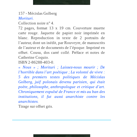
157 - Mécislas Golberg
Morituri.
Collection noire n° 4.
72 pages, format 13 x 19 cm. Couverture muette
carte rouge. Jaquette de papier noir imprimée en
blanc. Reproduction in texte de 2 portraits de
l’auteur, dont un inédit, par Rouveyre, de manuscrits
de l’auteur et de documents de l’époque. Imprimé en
offset. Cousu, dos carré collé. Préface et notes de
Catherine Coquio.
ISBN 2-86288-403-0.
« Nous » ; Morituri ; Laissez-nous mourir ; De
l’horrible dans l’art poétique ; La volonté de vivre :
5 des premiers textes politiques de Mécislas
Golberg, juif polonais devenu parisien, qui était
poète, philosophe, anthropologue et critique d’art.
Chroniquement expulsé de France et mis au ban des
institutions, il fut aussi anarchiste contre les
anarchistes.
Tirage sur offset gris.