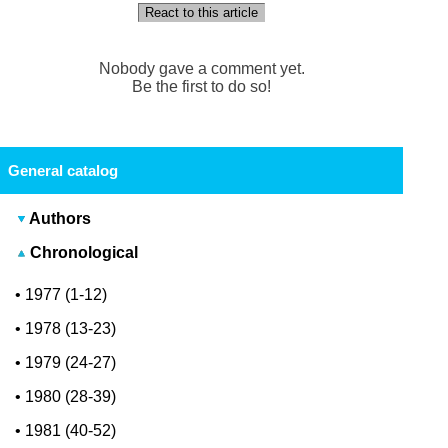
React to this article
Nobody gave a comment yet.
Be the first to do so!
General catalog
Authors
Chronological
•
1977 (1-12)
•
1978 (13-23)
•
1979 (24-27)
•
1980 (28-39)
•
1981 (40-52)