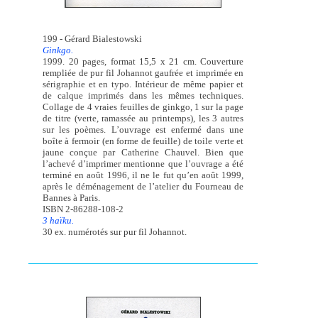
199 - Gérard Bialestowski
Ginkgo.
1999. 20 pages, format 15,5 x 21 cm. Couverture
rempliée de pur fil Johannot gaufrée et imprimée en
sérigraphie et en typo. Intérieur de même papier et
de calque imprimés dans les mêmes techniques.
Collage de 4 vraies feuilles de ginkgo, 1 sur la page
de titre (verte, ramassée au printemps), les 3 autres
sur les poèmes. L’ouvrage est enfermé dans une
boîte à fermoir (en forme de feuille) de toile verte et
jaune conçue par Catherine Chauvel. Bien que
l’achevé d’imprimer mentionne que l’ouvrage a été
terminé en août 1996, il ne le fut qu’en août 1999,
après le déménagement de l’atelier du Fourneau de
Bannes à Paris.
ISBN 2-86288-108-2
3 haïku.
30 ex. numérotés sur pur fil Johannot.