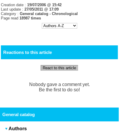
Creation date :
19/07/2006 @ 15:42
Last update :
27/05/2011 @ 17:09
Category :
General catalog -
Chronological
Page read
18987 times
Reactions to this article
React to this article
Nobody gave a comment yet.
Be the first to do so!
General catalog
Authors