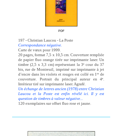
PDF
197 - Christian Laucou - La Poste
Correspondance négative.
Carte de vœux pour 1999.
20 pages, format 7,5 x 10,5 cm. Couverture rempliée
de papier fluo orange tirée sur imprimante laser. Un
timbre (2,5 x 3,3 cm) représentant la 3
cour du 37
e
bis, rue de Montreuil, imprimé sur imprimante à jet
d’encre dans les violets et rouges est collé en 1
de
re
couverture. Portrait du principal auteur en 4
.
e
Intérieur tiré sur imprimante laser. Agrafé.
Un échange de lettres ancien (1978) entre Christian
Laucou et la Poste est enfin révélé ici. Il y est
question de timbres à valeur négative...
120 exemplaires sur offset fluo rose et jaune.