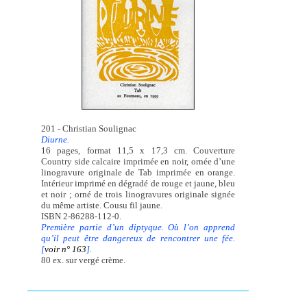
201 - Christian Soulignac
Diurne.
16 pages, format 11,5 x 17,3 cm. Couverture
Country side calcaire imprimée en noir, ornée d’une
linogravure originale de Tab imprimée en orange.
Intérieur imprimé en dégradé de rouge et jaune, bleu
et noir ; orné de trois linogravures originale signée
du même artiste. Cousu fil jaune.
ISBN 2-86288-112-0.
Première partie d’un diptyque. Où l’on apprend
qu’il peut être dangereux de rencontrer une fée.
[
voir n° 163
].
80 ex. sur vergé crème.