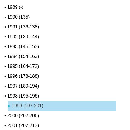
•
1989 (-)
•
1990 (135)
•
1991 (136-138)
•
1992 (139-144)
•
1993 (145-153)
•
1994 (154-163)
•
1995 (164-172)
•
1996 (173-188)
•
1997 (189-194)
•
1998 (195-196)
1999 (197-201)
•
2000 (202-206)
•
2001 (207-213)