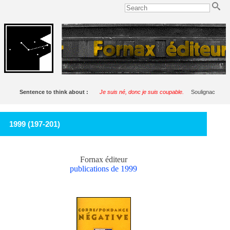
Sentence to think about :
Je suis né, donc je suis coupable.
Soulignac
1999 (197-201)
Fornax éditeur
publications de 1999