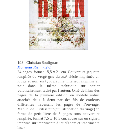
198 - Christian Soulignac
Monsieur Rien. v. 2.0.
24 pages, format 15,5 x 21 cm. Couverture-jaquette
rempliée de vergé gris du
siècle imprimée en
e
XIX
rouge et noir en typographie. Intérieur imprimé en
noir dans la même technique sur papier
volontairement taché par l’auteur. Orné de films des
pages de la première édition en modèle réduit
attachés deux à deux par des fils de couleurs
différentes traversant les pages de l’ouvrage.
Manuel de l’utilisateur (et justification du tirage) en
forme de petit livre de 8 pages sous couverture
rempliée, format 7,5 x 10,5 cm, cousu sur un signet,
imprimé sur imprimante à jet d’encre et imprimante
laser.