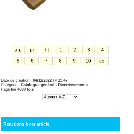
a-p
pr
tit
1
2
3
4
5
6
7
8
9
10
col
Date de création :
04/11/2022 @ 15:47
Catégorie :
Catalogue général - Divertissements
Page lue
4930 fois
Réactions à cet article