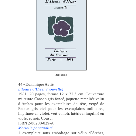
AU SUJET
44 - Dominique Autié
L’Heure d’Hiver. (nouvelle)
1981. 20 pages, format 12 x 22,5 cm. Couverture
mi-teinte Canson gris foncé, jaquette rempliée vélin
d’Arches pour les exemplaires de tête, vergé de
France gris ciel pour les exemplaires ordinaires,
imprimée en violet, vert et noir. Intérieur imprimé en
violet et noir. Cousu.
ISBN 2-86288-029-9.
Mortelle ponctualité.
1 exemplaire sous emboîtage sur vélin d’Arches,