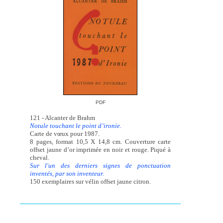
PDF
121 - Alcanter de Brahm
Notule touchant le point d’ironie.
Carte de vœux pour 1987.
8 pages, format 10,5 X 14,8 cm. Couverture carte
offset jaune d’or imprimée en noir et rouge. Piqué à
cheval.
Sur l'un des derniers signes de ponctuation
inventés, par son inventeur.
150 exemplaires sur vélin offset jaune citron.