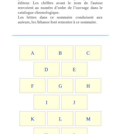
éditeur. Les chiffres avant le nom de l'auteur
renvoient au numéro d’ordre de l’ouvrage dans le
catalogue chronologique.
Les lettres dans ce sommaire conduisent aux
auteurs, les Athanor font remonter à ce sommaire.
A
B
C
D
E
F
G
H
I
J
K
L
M