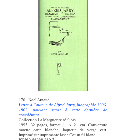
170 - Noël Arnaud
Lettre à l’auteur de Alfred Jarry, biographie 1906-
1962, pouvant servir à cette dernière de
complément.
Collection La Marguerite n° 9 bis.
1995. 32 pages, format 11 x 21 cm. Couverture
muette carte blanche. Jaquette de vergé vert.
Imprimé sur imprimante laser. Cousu fil blanc.
ISBN 2-86288-310-7.