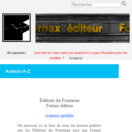
En passant :
Que font les mots entre eux quand il n'y a pas d'humains pour les
embêter ?
Soulignac
Auteurs A-Z
Éditions du Fourneau
Fornax éditeur
Auteurs publiés
On trouvera ici la liste de tous les auteurs publiés
par les Éditions du Fourneau puis par Fornax