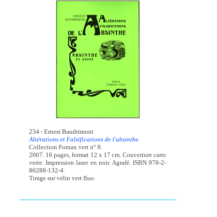
234 - Ernest Baudrimont
Altérations et Falsifications de l'absinthe.
Collection Fornax vert n° 9.
2007. 16 pages, format 12 x 17 cm. Couverture carte
verte. Impression laser en noir. Agrafé. ISBN 978-2-
86288-132-4.
Tirage sur vélin vert fluo.