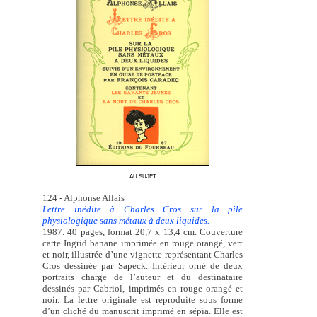
AU SUJET
124 - Alphonse Allais
Lettre inédite à Charles Cros sur la pile
physiologique sans métaux à deux liquides.
1987. 40 pages, format 20,7 x 13,4 cm. Couverture
carte Ingrid banane imprimée en rouge orangé, vert
et noir, illustrée d’une vignette représentant Charles
Cros dessinée par Sapeck. Intérieur orné de deux
portraits charge de l’auteur et du destinataire
dessinés par Cabriol, imprimés en rouge orangé et
noir. La lettre originale est reproduite sous forme
d’un cliché du manuscrit imprimé en sépia. Elle est