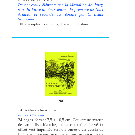
De nouveaux éléments sur la Messaline de Jarry,
sous la forme de deux lettres, la première de Noël
Arnaud, la seconde, sa réponse par Christian
Soulignac.
100 exemplaires sur vergé Conqueror blanc.
PDF
145 - Alexandre Arnoux
Rue de l’Évangile.
24 pages, format 7,5 x 10,5 cm. Couverture muette
de carte offset blanche, jaquette rempliée de vé1in
offset vert imprimée en noir ornée d’un dessin de
L. Crepel. Intérieur imprimé en noir sur imprimante