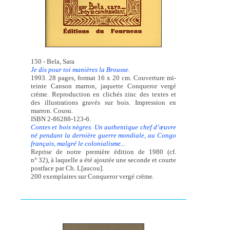
150 - Bela, Sara
Je dis pour toi manières la Brousse.
1993. 28 pages, format 16 x 20 cm. Couverture mi-
teinte Canson marron, jaquette Conqueror vergé
crème. Reproduction en clichés zinc des textes et
des illustrations gravés sur bois. Impression en
marron. Cousu.
ISBN 2-86288-123-6.
Contes et bois nègres. Un authentique chef d’œuvre
né pendant la dernière guerre mondiale, au Congo
français, malgré le colonialisme...
Reprise de notre première édition de 1980 (cf.
n° 32), à laquelle a été ajoutée une seconde et courte
postface par Ch. L[aucou].
200 exemplaires sur Conqueror vergé crème.