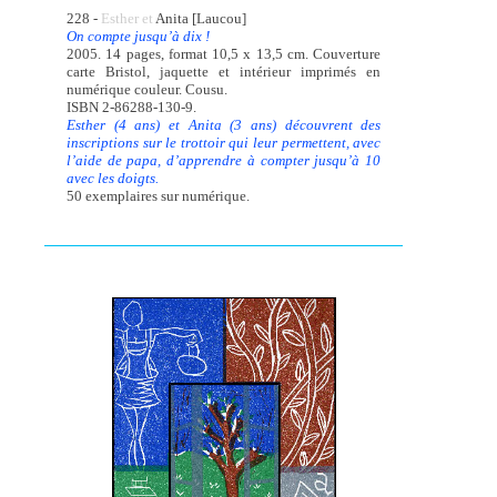
228 -
Esther et
Anita [Laucou]
On compte jusqu’à dix !
2005. 14 pages, format 10,5 x 13,5 cm. Couverture
carte Bristol, jaquette et intérieur imprimés en
numérique couleur. Cousu.
ISBN 2-86288-130-9.
Esther (4 ans) et Anita (3 ans) découvrent des
inscriptions sur le trottoir qui leur permettent, avec
l’aide de papa, d’apprendre à compter jusqu’à 10
avec les doigts.
50 exemplaires sur numérique.