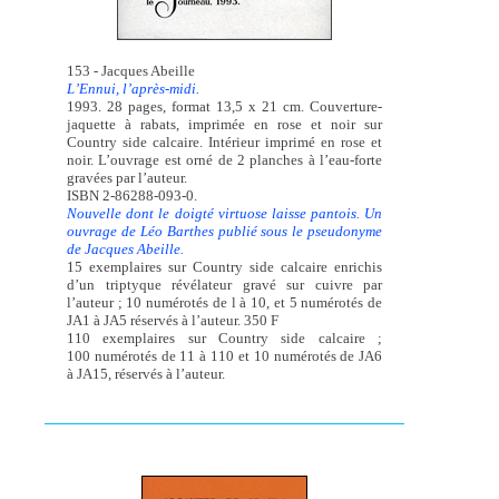
153 - Jacques Abeille
L’Ennui, l’après-midi.
1993. 28 pages, format 13,5 x 21 cm. Couverture-
jaquette à rabats, imprimée en rose et noir sur
Country side calcaire. Intérieur imprimé en rose et
noir. L’ouvrage est orné de 2 planches à l’eau-forte
gravées par l’auteur.
ISBN 2-86288-093-0.
Nouvelle dont le doigté virtuose laisse pantois. Un
ouvrage de Léo Barthes publié sous le pseudonyme
de Jacques Abeille.
15 exemplaires sur Country side calcaire enrichis
d’un triptyque révélateur gravé sur cuivre par
l’auteur ; 10 numérotés de l à 10, et 5 numérotés de
JA1 à JA5 réservés à l’auteur. 350 F
110 exemplaires sur Country side calcaire ;
100 numérotés de 11 à 110 et 10 numérotés de JA6
à JA15, réservés à l’auteur.