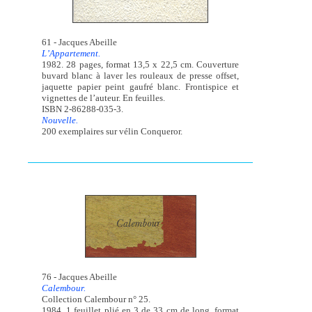
61 - Jacques Abeille
L’Appartement.
1982. 28 pages, format 13,5 x 22,5 cm. Couverture
buvard blanc à laver les rouleaux de presse offset,
jaquette papier peint gaufré blanc. Frontispice et
vignettes de l’auteur. En feuilles.
ISBN 2-86288-035-3.
Nouvelle.
200 exemplaires sur vélin Conqueror.
76 - Jacques Abeille
Calembour.
Collection Calembour n° 25.
1984. 1 feuillet plié en 3 de 33 cm de long, format