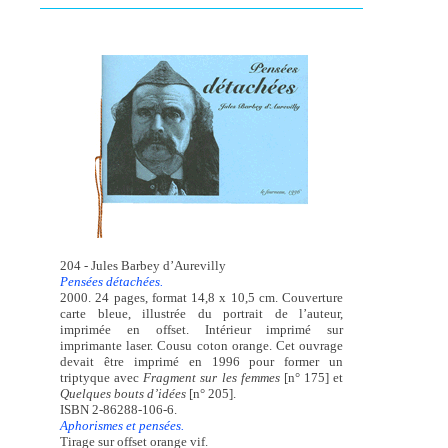
204 - Jules Barbey d’Aurevilly
Pensées détachées.
2000. 24 pages, format 14,8 x 10,5 cm. Couverture
carte bleue, illustrée du portrait de l’auteur,
imprimée en offset. Intérieur imprimé sur
imprimante laser. Cousu coton orange. Cet ouvrage
devait être imprimé en 1996 pour former un
triptyque avec
Fragment sur les femmes
[n° 175] et
Quelques bouts d’idées
[n° 205].
ISBN 2-86288-106-6.
Aphorismes et pensées.
Tirage sur offset orange vif.