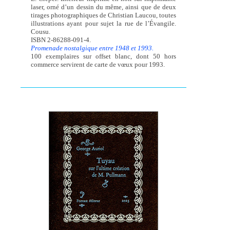
laser, orné d’un dessin du même, ainsi que de deux
tirages photographiques de Christian Laucou, toutes
illustrations ayant pour sujet la rue de l’Évangile.
Cousu.
ISBN 2-86288-091-4.
Promenade nostalgique entre 1948 et 1993.
100 exemplaires sur offset blanc, dont 50 hors
commerce servirent de carte de vœux pour 1993.