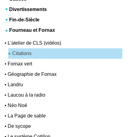
Divertissements
Fin-de-Siècle
Fourneau et Fornax
•
L'atelier de CLS (vidéos)
Citations
•
Fornax vert
•
Géographie de Fornax
•
Landru
•
Laucou à la radio
•
Néo Noé
•
La Page de sable
•
De sycope
•
Le système Cotillon