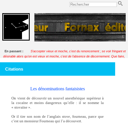
En passant :
S'accepter vieux et moche, c'est du renoncement ; se voir fringant et
désirable alors qu'on est vieux et moche, c'est de l'absence de discernement. Que faire,
donc, quand on est vieux et moche ?
Soulignac
Citations
Les dénominations fantaisistes
On vient de découvrir un nouvel anesthésique supérieur à
la cocaïne et moins dangereux qu’elle : il se nomme la
« stovaïne ».
Or il tire son nom de l’anglais
stove,
fourneau, parce que
c’est un monsieur Fourneau qui l’a découvert.