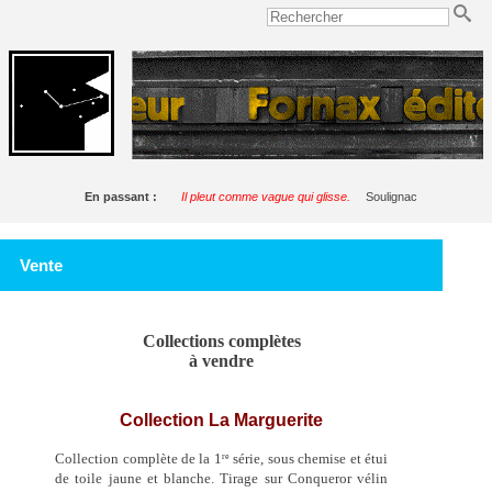
En passant :
Il pleut comme vague qui glisse.
Soulignac
Vente
Collections complètes
à vendre
Collection La Marguerite
Collection complète de la 1
série, sous chemise et étui
re
de toile jaune et blanche. Tirage sur Conqueror vélin