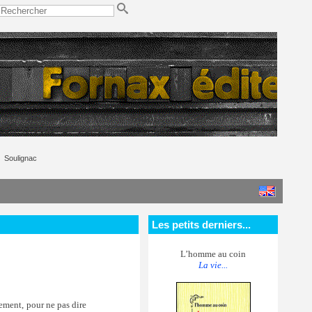
Soulignac
Les petits derniers...
L’homme au coin
La vie...
ement, pour ne pas dire