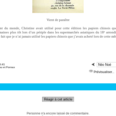
Vient de paraître
nt du monde, Christine avait utilisé pour cette édition les papiers chinois q
aines plus tôt lors d’un périple dans les supermarchés asiatiques du 18
arrondi
e
 fait que je n’ai jamais utilisé les papiers chinois que j’avais acheté lors de cette mê
6:41
au et Fornax
Prévisualiser...
Réagir à cet article
Personne n'a encore laissé de commentaire.