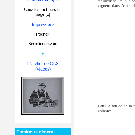
rapidement. Pour la co
vignette dans l’esprit 
Chez les metteurs en
page [1]
Impressions
Pochoir
Scolalinogravure
—♦—
L’atelier de CLS
(vidéos)
Dans la foulée de la f
volantes.
Catalogue général