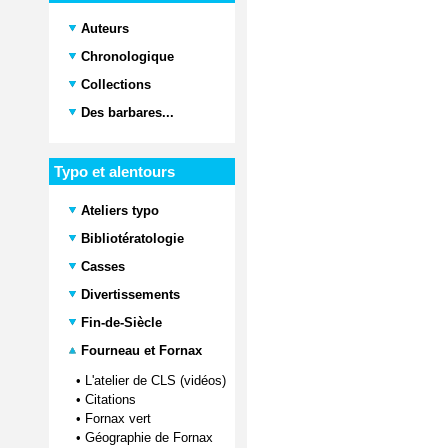
Auteurs
Chronologique
Collections
Des barbares...
Typo et alentours
Ateliers typo
Bibliotératologie
Casses
Divertissements
Fin-de-Siècle
Fourneau et Fornax
•
L'atelier de CLS (vidéos)
•
Citations
•
Fornax vert
•
Géographie de Fornax