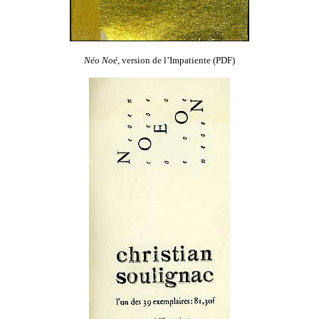
Néo Noé
, version de l’Impatiente (PDF)