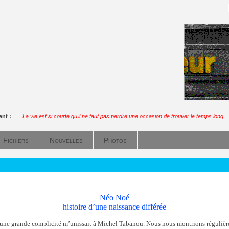
ant :
La vie est si courte qu'il ne faut pas perdre une occasion de trouver le temps long.
Fichiers
Nouvelles
Photos
Néo Noé
histoire d’une naissance différée
une grande complicité m’unissait à Michel Tabanou. Nous nous montrions régulièr