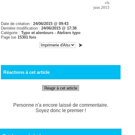
cls
juin 2015
Date de création :
24/06/2015 @ 09:43
Dernière modification :
24/06/2015 @ 17:38
Catégorie :
Typo et alentours -
Ateliers typo
Page lue
15301 fois
Réactions à cet article
Réagir à cet article
Personne n'a encore laissé de commentaire.
Soyez donc le premier !