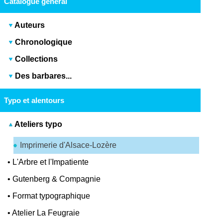
Catalogue général
Auteurs
Chronologique
Collections
Des barbares...
Typo et alentours
Ateliers typo
Imprimerie d'Alsace-Lozère
•
L'Arbre et l'Impatiente
•
Gutenberg & Compagnie
•
Format typographique
•
Atelier La Feugraie