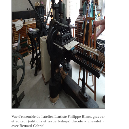
Vue d'ensemble de l'atelier. L'artiste Philippe Blanc, graveur
et éditeur (éditions et revue Nahuja) discute « chevalet »
avec Bernard-Gabriel.