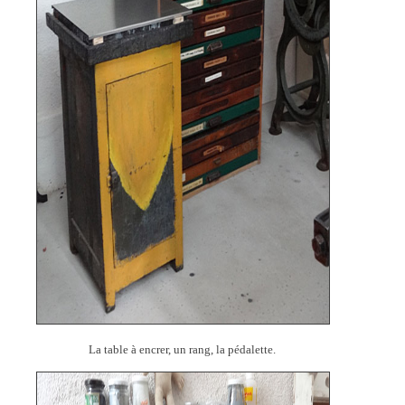
La table à encrer, un rang, la pédalette.