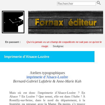
En passant :
Qui n'a jamais vu un champ de coquelicots ne sait pas ce qu'est le
rouge.
Soulignac
Imprimerie d'Alsace-Lozère
Ateliers typographiques
imprimerie d’Alsace-Lozère
Bernard-Gabriel Lafabrie & Anne-Marie Kah
Mais où est donc l'imprimerie d’Alsace-Lozère ? En
Alsace ? En Lozère ? Que nenni, elle est dans l'Aube ! À
Romilly-sur-Seine, dans le nord du département, à la
frontière, ou presque, avec la Marne. Du moins, s’y trouve