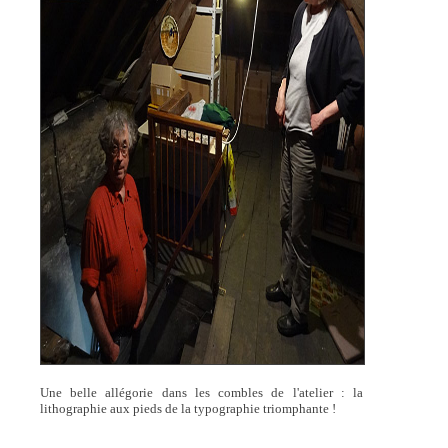
Une belle allégorie dans les combles de l'atelier : la
lithographie aux pieds de la typographie triomphante !