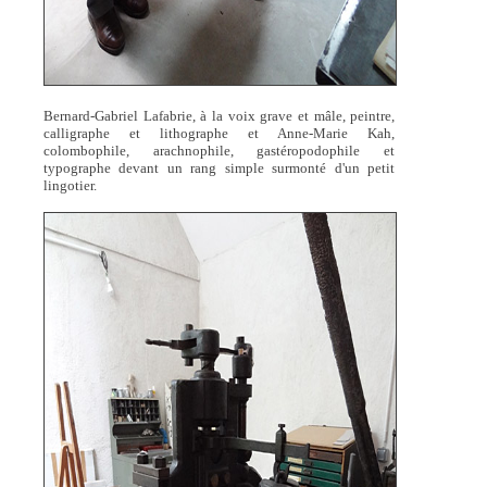
Bernard-Gabriel Lafabrie, à la voix grave et mâle, peintre,
calligraphe et lithographe et Anne-Marie Kah,
colombophile, arachnophile, gastéropodophile et
typographe devant un rang simple surmonté d'un petit
lingotier.