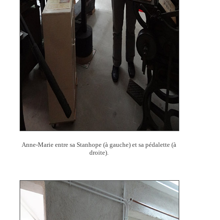
Anne-Marie entre sa Stanhope (à gauche) et sa pédalette (à
droite).