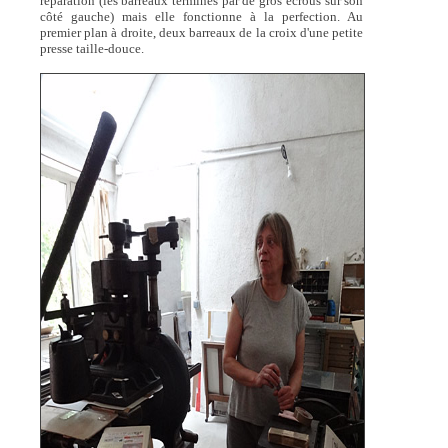
réparation (les barreaux terminés par de gros écrous sur son
côté gauche) mais elle fonctionne à la perfection. Au
premier plan à droite, deux barreaux de la croix d'une petite
presse taille-douce.