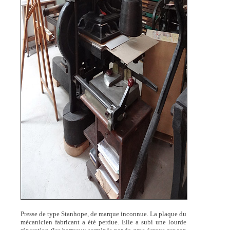
Presse de type Stanhope, de marque inconnue. La plaque du
mécanicien fabricant a été perdue. Elle a subi une lourde