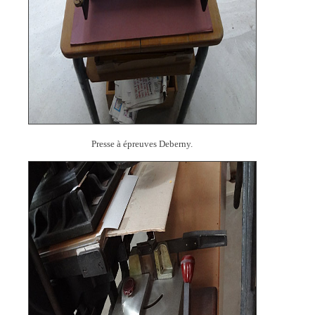
Presse à épreuves Deberny.