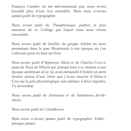
François Caradec ne me méconnaissait pas, nous avons
bavardé plus d’une fois ensemble. Mais nous n’avons
jamais parlé de typographie.
Nous avons parlé de
’Pataphysique,
parfois, et plus
rarement de ce Collège par lequel nous nous étions
rencontrés.
Nous avons parlé de feuilles de
gingko biloba
en nous
promenant dans le parc Montsouris à une époque où j’en
collectais pour en faire un livre.
Nous avons parlé d’
Alphonse Allais
et de
Charles Cros
et
aussi de
Nina de Villard
qui plaisait bien à ce dernier, à une
époque antérieure où je lui avais demandé d’établir un petit
dossier autour d’une lettre que j’avais trouvée d’Allais à
Cros sur la pile physiologique sans métaux à deux liquides.
J’y reviendrai.
Nous avons parlé de littérature et de littérateurs
fin-de-
siècle
.
Nous avons parlé de
Calembours
.
Mais nous n’avons jamais parlé de typographie. Enfin...
presque jamais.