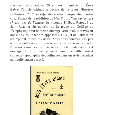
Beaucoup plus tard, en 2002, c’est lui qui écrivit
États
d’âme
l’article critique anonyme de la revue
Histoires
o
littéraires
n
12 au sujet des sorties presque simultanées
chez Fornax de la réédition de
Mes États d’âme ou les sept
chrysalides de l’extase
du vicomte Phébus, Retoqué de
Saint-Réac et du numéro de la revue du Collège de
’Pataphysique sur le même ouvrage, article où il renvoyait
dos à dos les « théories opposées » au sujet de l’auteur, en
les rejetant toutes les deux. Nous nous sommes vus peu
après la publication de son article et nous en avons parlé.
Nous nous sommes mis d’accord sur un fait indéniable : cet
ouvrage hors norme possède une merveilleusement
chouette typographie dégoulinante dans un style décadent
particulièrement accusé.