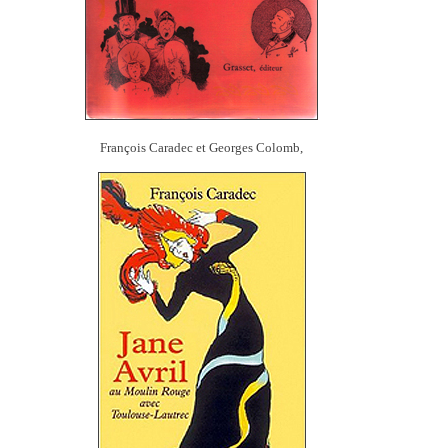
François Caradec et Georges Colomb,