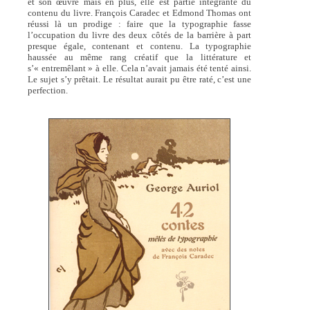
et son œuvre
mais en plus, elle est partie intégrante du
contenu du livre. François Caradec et Edmond Thomas ont
réussi là un prodige : faire que la typographie fasse
l’occupation du livre des deux côtés de la barrière à part
presque égale, contenant et contenu. La typographie
haussée au même rang créatif que la littérature et
s’« entremêlant » à elle. Cela n’avait jamais été tenté ainsi.
Le sujet s’y prêtait. Le résultat aurait pu être raté, c’est une
perfection.