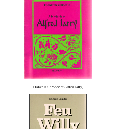
François Caradec et Alfred Jarry,