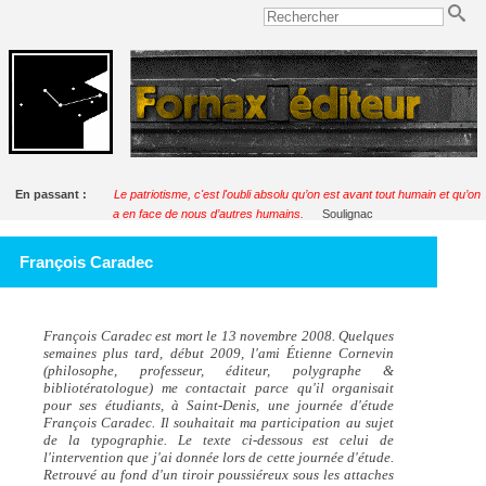
En passant :
Le patriotisme, c'est l'oubli absolu qu’on est avant tout humain et qu’on
a en face de nous d’autres humains.
Soulignac
François Caradec
François Caradec est mort le 13 novembre 2008. Quelques
semaines plus tard, début 2009, l'ami Étienne Cornevin
(philosophe, professeur, éditeur, polygraphe &
bibliotératologue) me contactait parce qu'il organisait
pour ses étudiants, à Saint-Denis, une journée d'étude
François Caradec. Il souhaitait ma participation au sujet
de la typographie. Le texte ci-dessous est celui de
l'intervention que j'ai donnée lors de cette journée d'étude.
Retrouvé au fond d'un tiroir poussiéreux sous les attaches