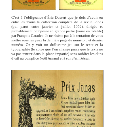
C’est à l’obligeance d’Éric Dussert que je dois d’avoir eu
entre les mains la collection complète de la revue
Jonas
(qui parut entre janvier et juillet 1952), dirigée et
probablement composée en grande partie (voire en totalité)
par François Caradec. Je ne résiste pas à la tentation de vous
mettre sous les yeux la dernière page du numéro 5 et dernier
numéro. On y voit un drôlissime jeu sur le texte et la
typographie (le corps que l’on change parce que le texte ne
va pas rentrer dans la place impartie) sans oublier les clins
d’œil au complice Noël Arnaud et à son
Petit Jésus
.