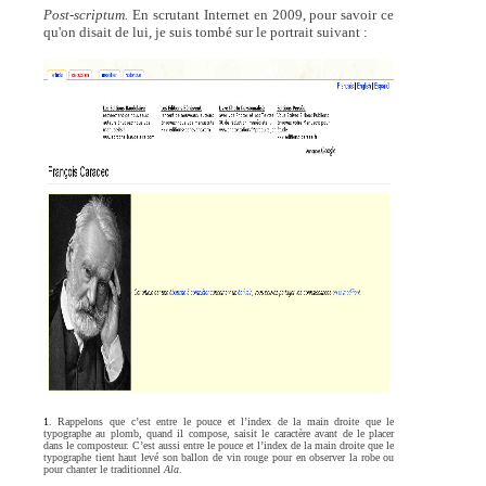
Post-scriptum.
En scrutant Internet en 2009, pour savoir ce
qu'on disait de lui, je suis tombé sur le portrait suivant :
1
. Rappelons que c’est entre le pouce et l’index de la main droite que le
typographe au plomb, quand il compose, saisit le caractère avant de le placer
dans le composteur. C’est aussi entre le pouce et l’index de la main droite que le
typographe tient haut levé son ballon de vin rouge pour en observer la robe ou
pour chanter le traditionnel
Ala
.