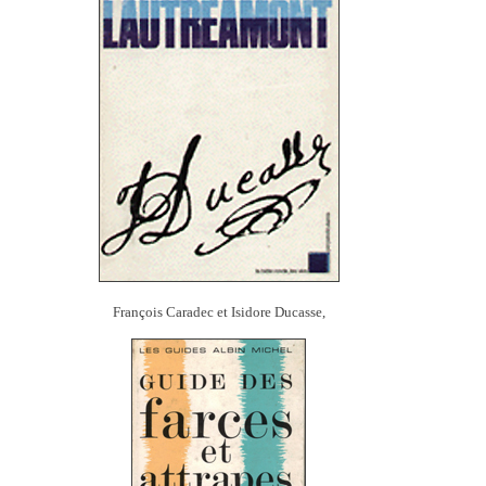
François Caradec et Isidore Ducasse,