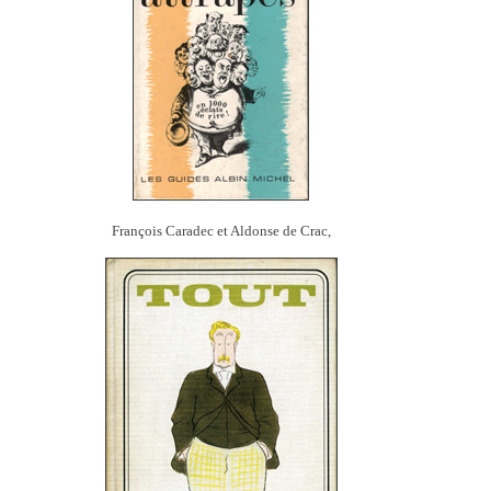
François Caradec et Aldonse de Crac,