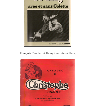
François Caradec et Henry Gauthier-Villars,