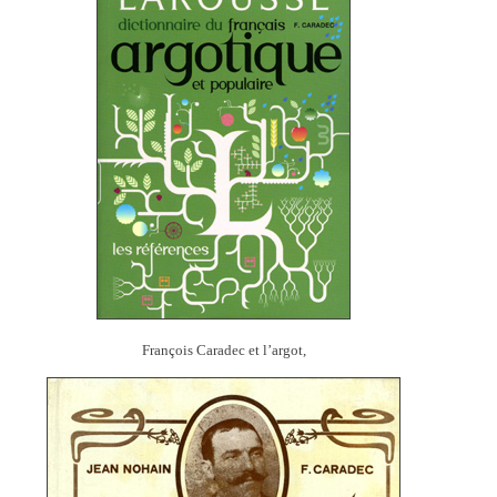
François Caradec et l’argot,