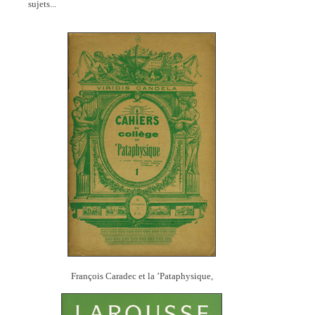
sujets...
François Caradec et la ’Pataphysique,