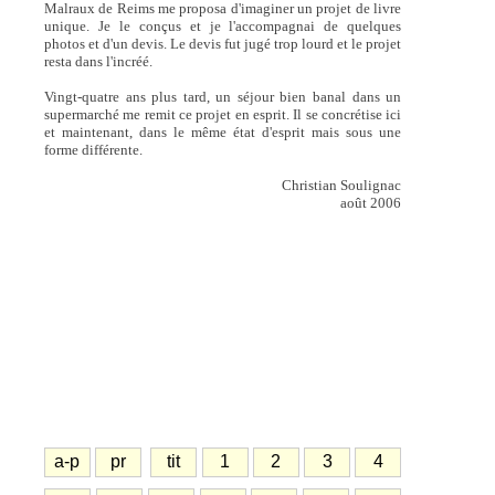
Malraux de Reims me proposa d'imaginer un projet de livre
unique. Je le conçus et je l'accompagnai de quelques
photos et d'un devis. Le devis fut jugé trop lourd et le projet
resta dans l'incréé.
Vingt-quatre ans plus tard, un séjour bien banal dans un
supermarché me remit ce projet en esprit. Il se concrétise ici
et maintenant, dans le même état d'esprit mais sous une
forme différente.
Christian Soulignac
août 2006
a-p
pr
tit
1
2
3
4