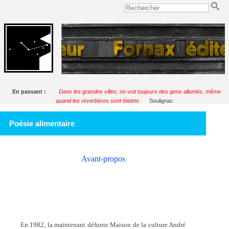
En passant :
Dans les grandes villes, on voit toujours des gens allumés, même
quand les réverbères sont éteints.
Soulignac
Poésie alimentaire
Avant-propos
En 1982, la maintenant défunte Maison de la culture André