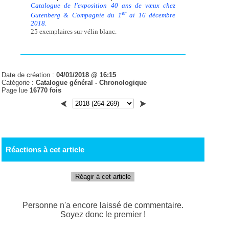
Catalogue de l'exposition 40 ans de vœux chez
er
Gutenberg & Compagnie du 1
ai 16 décembre
2018.
25 exemplaires sur vélin blanc.
Date de création :
04/01/2018 @ 16:15
Catégorie :
Catalogue général -
Chronologique
Page lue
16770 fois
Réactions à cet article
Réagir à cet article
Personne n'a encore laissé de commentaire.
Soyez donc le premier !