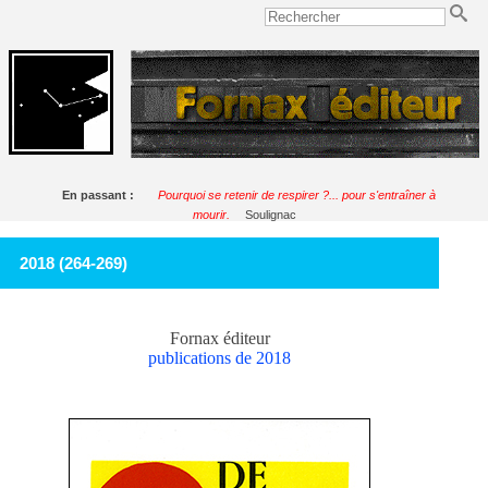
En passant :
Pourquoi se retenir de respirer ?... pour s'entraîner à
mourir.
Soulignac
2018 (264-269)
Fornax éditeur
publications de 2018