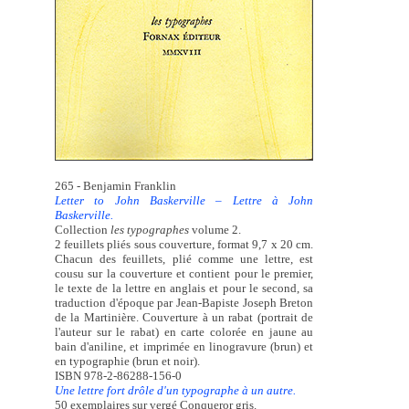
265 - Benjamin Franklin
Letter to John Baskerville – Lettre à John
Baskerville.
Collection
les typographes
volume 2.
2 feuillets pliés sous couverture, format 9,7 x 20 cm.
Chacun des feuillets, plié comme une lettre, est
cousu sur la couverture et contient pour le premier,
le texte de la lettre en anglais et pour le second, sa
traduction d'époque par Jean-Bapiste Joseph Breton
de la Martinière. Couverture à un rabat (portrait de
l'auteur sur le rabat) en carte colorée en jaune au
bain d'aniline, et imprimée en linogravure (brun) et
en typographie (brun et noir).
ISBN 978-2-86288-156-0
Une lettre fort drôle d'un typographe à un autre.
50 exemplaires sur vergé Conqueror gris.