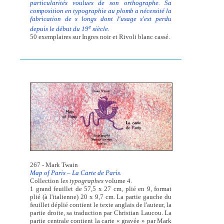
particularités voulues de son orthographe. Sa
composition en typographie au plomb a nécessité la
fabrication de s longs dont l'usage s'est perdu
e
depuis le début du 19
siècle.
50 exemplaires sur Ingres noir et Rivoli blanc cassé.
267 - Mark Twain
Map of Paris – La Carte de Paris.
Collection
les typographes
volume 4.
1 grand feuillet de 57,5 x 27 cm, plié en 9, format
plié (à l'italienne) 20 x 9,7 cm. La partie gauche du
feuillet déplié contient le texte anglais de l'auteur, la
partie droite, sa traduction par Christian Laucou. La
partie centrale contient la carte « gravée » par Mark