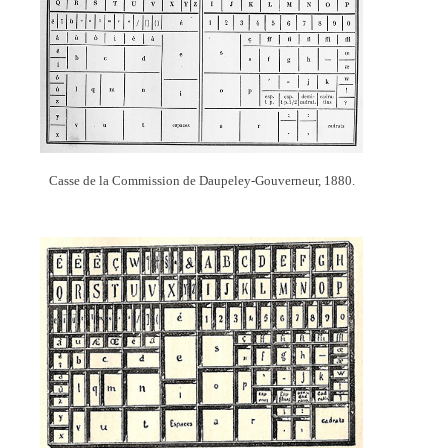
Casse de la Commission de Daupeley-Gouverneur, 1880.