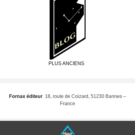
PLUS ANCIENS
Fornax éditeur
 18, route de Coizard, 51230 Bannes –
France
Haut