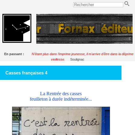
En passant :
N'étant plus dans l'imprime jeunesse, il m'arrive d'être dans la déprime
vieillesse.
Soulignac
Casses françaises 4
La Rentrée des casses
feuilleton à durée indéterminée...