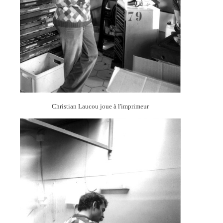
Christian Laucou joue à l'imprimeur