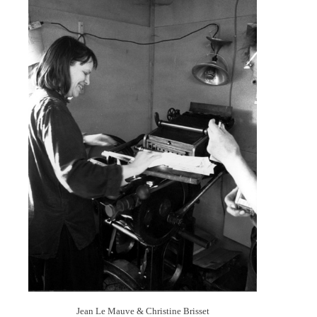
Jean Le Mauve & Christine Brisset