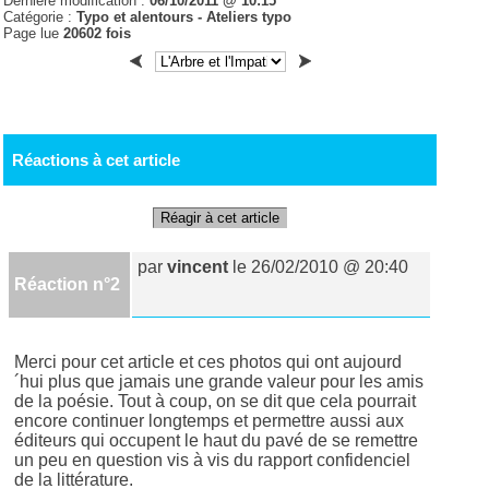
Dernière modification :
06/10/2011 @ 10:15
Catégorie :
Typo et alentours -
Ateliers typo
Page lue
20602 fois
Réactions à cet article
Réagir à cet article
par
vincent
le 26/02/2010 @ 20:40
Réaction n°2
Merci pour cet article et ces photos qui ont aujourd
´hui plus que jamais une grande valeur pour les amis
de la poésie. Tout à coup, on se dit que cela pourrait
encore continuer longtemps et permettre aussi aux
éditeurs qui occupent le haut du pavé de se remettre
un peu en question vis à vis du rapport confidenciel
de la littérature.