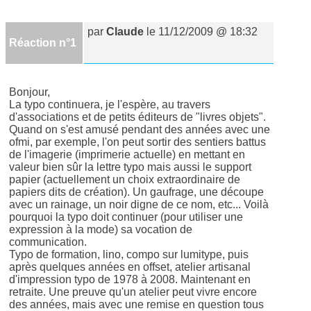
par
Claude
le 11/12/2009 @ 18:32
Réaction n°1
Bonjour,
La typo continuera, je l'espère, au travers
d'associations et de petits éditeurs de "livres objets".
Quand on s'est amusé pendant des années avec une
ofmi, par exemple, l'on peut sortir des sentiers battus
de l'imagerie (imprimerie actuelle) en mettant en
valeur bien sûr la lettre typo mais aussi le support
papier (actuellement un choix extraordinaire de
papiers dits de création). Un gaufrage, une découpe
avec un rainage, un noir digne de ce nom, etc... Voilà
pourquoi la typo doit continuer (pour utiliser une
expression à la mode) sa vocation de
communication.
Typo de formation, lino, compo sur lumitype, puis
après quelques années en offset, atelier artisanal
d'impression typo de 1978 à 2008. Maintenant en
retraite. Une preuve qu'un atelier peut vivre encore
des années, mais avec une remise en question tous