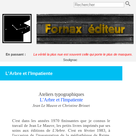
En passant :
La vérité la plus nue est souvent celle qui porte le plus de masques.
Soulignac
L'Arbre et l'Impatiente
Ateliers typographiques
L'Arbre et l'Impatiente
Jean Le Mauve et Christine Brisset
C'est dans les années 1970 finissantes que je connus le
travail de Jean Le Mauve, les petits livres imprimés par ses
soins aux éditions de
L'Arbre
. C'est en février 1983, à
l'occasion de l'inauguration de la médiathèque de Reims,