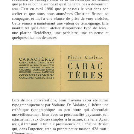
que je fis sa connaissance et qu'il ne tarda pas à devenir un
ami. C'est en avril 1990 que je passais le voir dans son
atelier et que nous nous amusâmes Christine Brisset, sa
compagne, et moi à une séance de prise de vues croisées.
Cette séance a maintenant une valeur de témoignage. Elle
montre tel qu'il était l'atelier d'imprimerie typo de Jean :
une platine Heidelberg, une pédalette, une couseuse et
quelques dizaines de casses.
Lors de nos conversations, Jean m'avoua avoir été formé
typographiquement par Vodaine. De Vodaine, il hérita une
esthétique typographique un peu brute qui s'accordait
merveilleusement bien avec sa personnalité paysanne, son
attachement aux choses simples, à la nature, à la terre. Ayant
reçu, il transmit. Il fut le « professeur » de Christine Brisset
qui, dans l'urgence, créa sa propre petite maison d'édition :
L'Impatiente
.