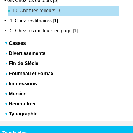
•
09. Chez les éditeurs [5]
10. Chez les relieurs [3]
•
11. Chez les libraires [1]
•
12. Chez les metteurs en page [1]
Casses
Divertissements
Fin-de-Siècle
Fourneau et Fornax
Impressions
Musées
Rencontres
Typographie
Tout le blog