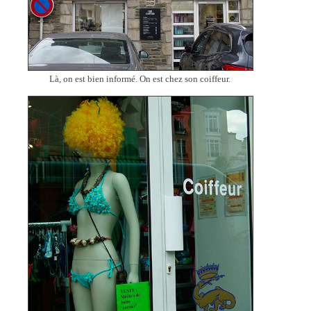
Là, on est bien informé. On est chez son coiffeur.