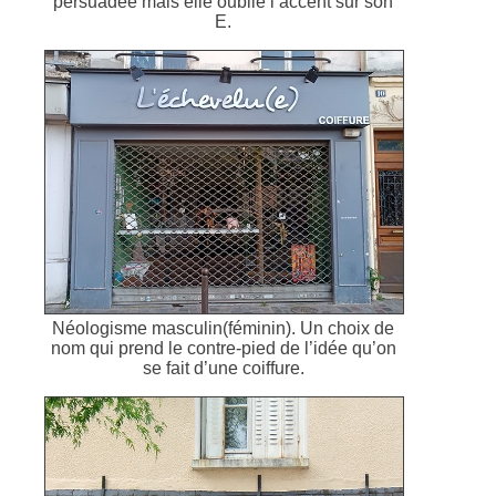
persuadée mais elle oublie l’accent sur son
E.
Néologisme masculin(féminin). Un choix de
nom qui prend le contre-pied de l’idée qu’on
se fait d’une coiffure.