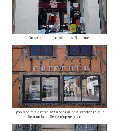
On sait qui nous coiff’ : c’est Sandrine.
Typo médiévale et maison à pans de bois, espérons que le
coiffeur ou la coiffeuse n’opère pas en armure.