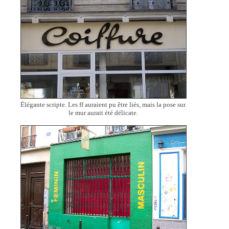
Élégante scripte. Les ff auraient pu être liés, mais la pose sur
le mur aurait été délicate.