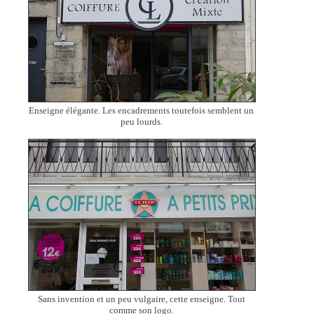
Enseigne élégante. Les encadrements toutefois semblent un
peu lourds.
Sans invention et un peu vulgaire, cette enseigne. Tout
comme son logo.