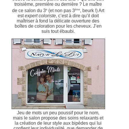
troisième, première ou dernière ? Le maître
e
ème
de ce salon du 3
(et non pas 3
, beurk !) Art
est
expert coloriste
, c’est à dire qu’il doit
maîtriser à fond la délicate ouverture des
boîtes de coloration pour les cheveux. J’en
suis tout ébaubi.
Jeu de mots un peu poussif pour le nom,
mais le salon propose des soins relaxants et
la création de leur style aux bipèdes qui lui
confient leur individualité, que demander de