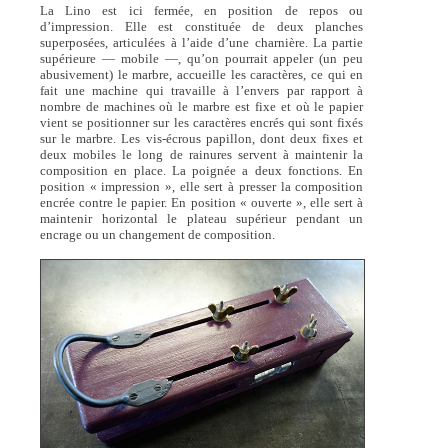
La Lino est ici fermée, en position de repos ou
d’impression. Elle est constituée de deux planches
superposées, articulées à l’aide d’une charnière. La partie
supérieure — mobile —, qu’on pourrait appeler (un peu
abusivement) le marbre, accueille les caractères, ce qui en
fait une machine qui travaille à l’envers par rapport à
nombre de machines où le marbre est fixe et où le papier
vient se positionner sur les caractères encrés qui sont fixés
sur le marbre. Les vis-écrous papillon, dont deux fixes et
deux mobiles le long de rainures servent à maintenir la
composition en place. La poignée a deux fonctions. En
position « impression », elle sert à presser la composition
encrée contre le papier. En position « ouverte », elle sert à
maintenir horizontal le plateau supérieur pendant un
encrage ou un changement de composition.