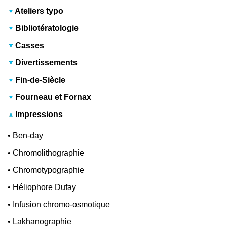
Ateliers typo
Bibliotératologie
Casses
Divertissements
Fin-de-Siècle
Fourneau et Fornax
Impressions
•
Ben-day
•
Chromolithographie
•
Chromotypographie
•
Héliophore Dufay
•
Infusion chromo-osmotique
•
Lakhanographie