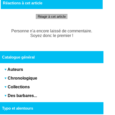
Réactions à cet article
Réagir à cet article
Personne n'a encore laissé de commentaire.
Soyez donc le premier !
Catalogue général
Auteurs
Chronologique
Collections
Des barbares...
Typo et alentours