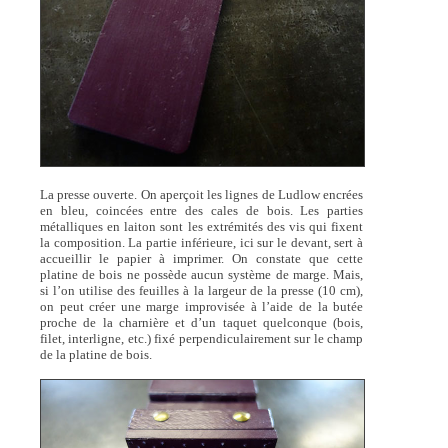
La presse ouverte. On aperçoit les lignes de Ludlow encrées
en bleu, coincées entre des cales de bois. Les parties
métalliques en laiton sont les extrémités des vis qui fixent
la composition. La partie inférieure, ici sur le devant, sert à
accueillir le papier à imprimer. On constate que cette
platine de bois ne possède aucun système de marge. Mais,
si l’on utilise des feuilles à la largeur de la presse (10 cm),
on peut créer une marge improvisée à l’aide de la butée
proche de la charnière et d’un taquet quelconque (bois,
filet, interligne, etc.) fixé perpendiculairement sur le champ
de la platine de bois.