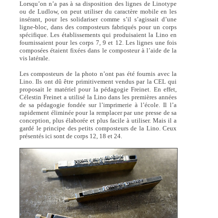
Lorsqu’on n’a pas à sa disposition des lignes de Linotype
ou de Ludlow, on peut utiliser du caractère mobile en les
insérant, pour les solidariser comme s’il s’agissait d’une
ligne-bloc, dans des composteurs fabriqués pour un corps
spécifique. Les établissements qui produisaient la Lino en
fournissaient pour les corps 7, 9 et 12. Les lignes une fois
composées étaient fixées dans le composteur à l’aide de la
vis latérale.
Les composteurs de la photo n’ont pas été fournis avec la
Lino. Ils ont dû être primitivement vendus par la CEL qui
proposait le matériel pour la pédagogie Freinet. En effet,
Célestin Freinet a utilisé la Lino dans les premières années
de sa pédagogie fondée sur l’imprimerie à l’école. Il l’a
rapidement éliminée pour la remplacer par une presse de sa
conception, plus élaborée et plus facile à utiliser. Mais il a
gardé le principe des petits composteurs de la Lino. Ceux
présentés ici sont de corps 12, 18 et 24.