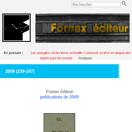
En passant :
Les aveugles ont les livres en braille. Concevoir un livre en langue des
signes pour les sourds.
Soulignac
2009 (239-247)
Fornax éditeur
publications de 2009