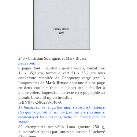
240 - Christian Soulignac et Mark Brusse
Sens continu.
8 pages dont 1 feuillet à quatre volets, format plié
13 x 35,2 cm, format ouvert 51 x 35,2 cm sous
couverture rempliée de Conqueror vergé gris. 3
linogravures de
Mark Brusse
dont une pleine page
en deux couleurs (bleu et blanc) sur le feuillet à
quatre volets. Impression du texte en typographie au
plomb. Cousu fil nylon invisible.
ISBN 978-2-86288-140-9.
17 haïkus sur le temps (les quatre saisons), l'espace
(les quatre points cardinaux), la matière (les quatre
éléments) et les cinq sens, mettant l'homme face au
monde.
82 exemplaires sur vélin Lana gravure 250 g,
numérotés et signés par l'auteur et l'artiste à l'achevé
d'imprimer.