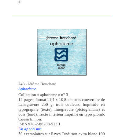
g.
243 - Jérôme Bouchard
Aphorisme.
o
Collection « aphorisme » n
3.
12 pages, format 11,4 x 10,8 cm sous couverture de
Lanagravure 250 g, trois couleurs, imprimée en
typographie (texte), linogravure (pictogramme) et
bois (fond). Texte intérieur imprimé en typo plomb.
Cousu fil noir.
ISBN 978-2-86288-513.1.
Un aphorisme.
50 exemplaires sur Rives Tradition extra blanc 100