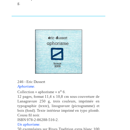
g.
246 - Eric Dussert
Aphorisme.
o
Collection « aphorisme » n
6.
12 pages, format 11,4 x 10,8 cm sous couverture de
Lanagravure 250 g, trois couleurs, imprimée en
typographie (texte), linogravure (pictogramme) et
bois (fond). Texte intérieur imprimé en typo plomb.
Cousu fil noir.
ISBN 978-2-86288-516-2.
Un aphorisme.
50 exemplaires sur Rives Tradition extra blanc 100