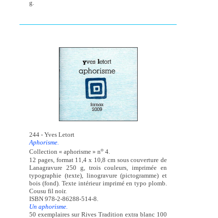
g.
244 - Yves Letort
Aphorisme.
o
Collection « aphorisme » n
4.
12 pages, format 11,4 x 10,8 cm sous couverture de
Lanagravure 250 g, trois couleurs, imprimée en
typographie (texte), linogravure (pictogramme) et
bois (fond). Texte intérieur imprimé en typo plomb.
Cousu fil noir.
ISBN 978-2-86288-514-8.
Un aphorisme.
50 exemplaires sur Rives Tradition extra blanc 100