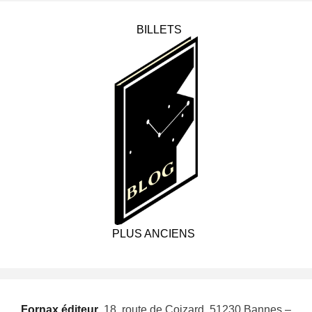
BILLETS
PLUS ANCIENS
Fornax éditeur
 18, route de Coizard, 51230 Bannes –