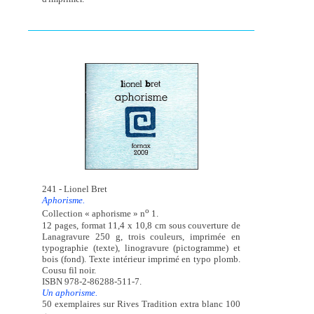
241 - Lionel Bret
Aphorisme.
o
Collection « aphorisme » n
1.
12 pages, format 11,4 x 10,8 cm sous couverture de
Lanagravure 250 g, trois couleurs, imprimée en
typographie (texte), linogravure (pictogramme) et
bois (fond). Texte intérieur imprimé en typo plomb.
Cousu fil noir.
ISBN 978-2-86288-511-7.
Un aphorisme.
50 exemplaires sur Rives Tradition extra blanc 100