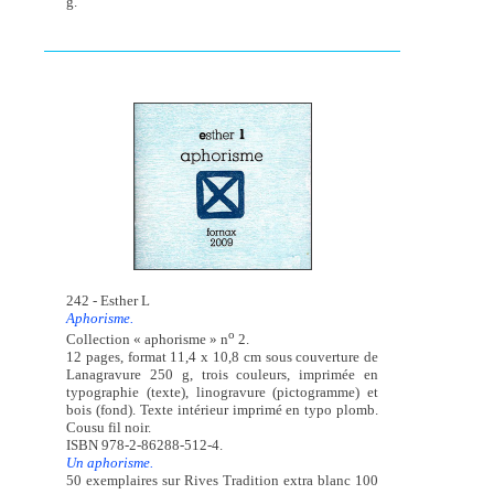
g.
242 - Esther L
Aphorisme.
o
Collection « aphorisme » n
2.
12 pages, format 11,4 x 10,8 cm sous couverture de
Lanagravure 250 g, trois couleurs, imprimée en
typographie (texte), linogravure (pictogramme) et
bois (fond). Texte intérieur imprimé en typo plomb.
Cousu fil noir.
ISBN 978-2-86288-512-4.
Un aphorisme.
50 exemplaires sur Rives Tradition extra blanc 100