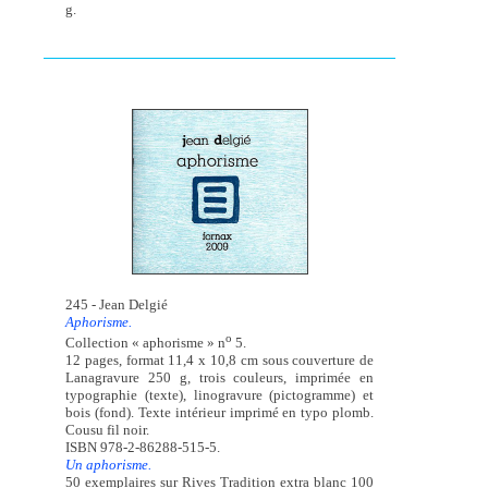
g.
245 - Jean Delgié
Aphorisme.
o
Collection « aphorisme » n
5.
12 pages, format 11,4 x 10,8 cm sous couverture de
Lanagravure 250 g, trois couleurs, imprimée en
typographie (texte), linogravure (pictogramme) et
bois (fond). Texte intérieur imprimé en typo plomb.
Cousu fil noir.
ISBN 978-2-86288-515-5.
Un aphorisme.
50 exemplaires sur Rives Tradition extra blanc 100