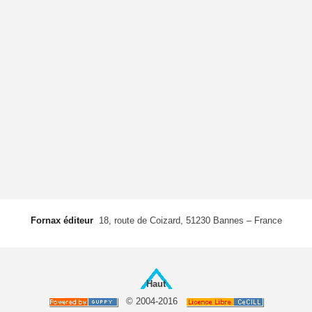
Fornax éditeur
 18, route de Coizard, 51230 Bannes – France
Haut
© 2004-2016