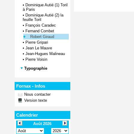
•
Dominique Autié (1) Toril
à Paris
•
Dominique Autié (2) la
feuille Toril
•
François Caradec
•
Fernand Combet
Robert Giraud
•
Pierre Gripari
•
Jean Le Mauve
•
Jean-Hugues Malineau
•
Pierre Voisin
Typographie
Fornax - Infos
Nous contacter
Version texte
Calendrier