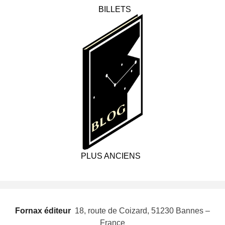
BILLETS
PLUS ANCIENS
Fornax éditeur
 18, route de Coizard, 51230 Bannes –
France