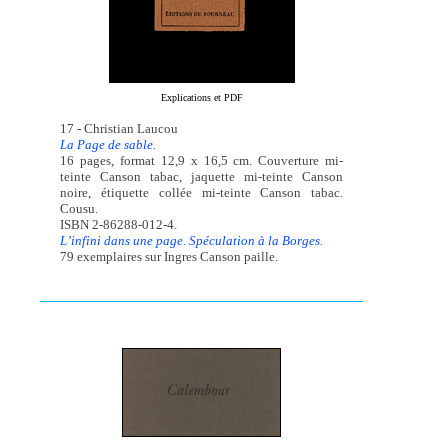
Explications et PDF
17 - Christian Laucou
La Page de sable.
16 pages, format 12,9 x 16,5 cm. Couverture mi-
teinte Canson tabac, jaquette mi-teinte Canson
noire, étiquette collée mi-teinte Canson tabac.
Cousu.
ISBN 2-86288-012-4.
L’infini dans une page. Spéculation à la Borges.
79 exemplaires sur Ingres Canson paille.