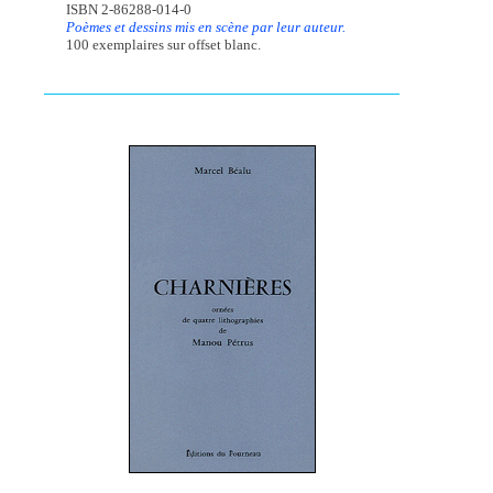
ISBN 2-86288-014-0
Poèmes et dessins mis en scène par leur auteur.
100 exemplaires sur offset blanc.