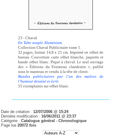
23 - Chaval
En Tube souple Aluminium.
Collection Chaval Publicitaire tome 1.
32 pages, format 14,8 x 21 cm. Imprimé en offset de
bureau. Couverture carte offset blanche, jaquette et
bande offset blanc. Piqué à cheval. Le seul ouvrage
des « Éditions du Fourneau clandestin », publié
sous le manteau et vendu à la tête de client.
Bandes publicitaires par l’un des maîtres de
l’humour dessiné et écrit.
55 exemplaires sur offset blanc.
Date de création :
12/07/2006 @ 15:24
Dernière modification :
16/06/2011 @ 23:37
Catégorie :
Catalogue général -
Chronologique
Page lue
20072 fois