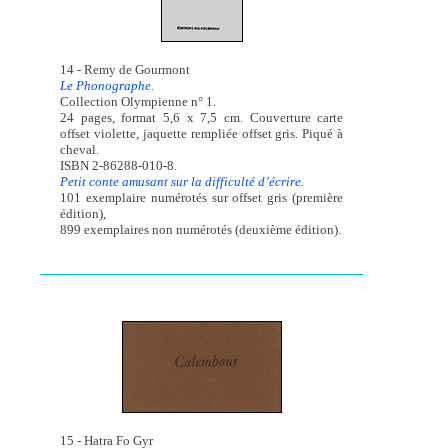
14 - Remy de Gourmont
Le Phonographe.
Collection Olympienne n° 1.
24 pages, format 5,6 x 7,5 cm. Couverture carte
offset violette, jaquette rempliée offset gris. Piqué à
cheval.
ISBN 2-86288-010-8.
Petit conte amusant sur la difficulté d’écrire.
101 exemplaire numérotés sur offset gris (première
édition),
899 exemplaires non numérotés (deuxième édition).
15 - Hatra Fo Gyr