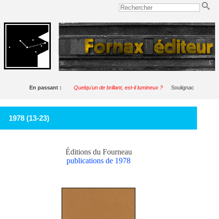
En passant :
Quelqu'un de brillant, est-il lumineux ?
Soulignac
1978 (13-23)
Éditions du Fourneau
publications de 1978