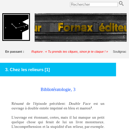
En passant :
Rupture : « Tu prends tes cliques, sinon je te claque ! »
Soulignac
3. Chez les relieurs [1]
Bibliotératologie, 3
Résumé de l'épisode précédent:
Double Face
est un
ouvrage à double entrée imprimé en bleu et marron
.
1
L'ouvrage est étonnant, certes, mais il lui manque un petit
quelque chose qui ferait de lui un livre monstrueux.
L'incompréhension et la stupidité d'un relieur, par exemple.