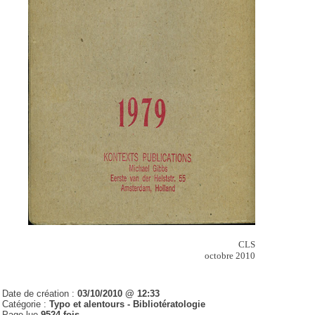
CLS
octobre 2010
Date de création :
03/10/2010 @ 12:33
Catégorie :
Typo et alentours - Bibliotératologie
Page lue
9524 fois