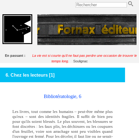
En passant :
La vie est si courte qu'il ne faut pas perdre une occasion de trouver le
temps long.
Soulignac
6. Chez les lecteurs [1]
Bibliotératologie, 6
Les livres, tout comme les humains – peut-être même plus
qu'eux – sont des identités fragiles. Il suffit de bien peu
pour qu'ils soient blessés. Le plus souvent, les blessures se
font discrètes : les faux plis, les déchirures ou les coupures
d'un feuillet, voire son arrachage sont peu visibles quand
l'ouvrage est fermé. Pour les déceler, il faut lire ou ne serait-