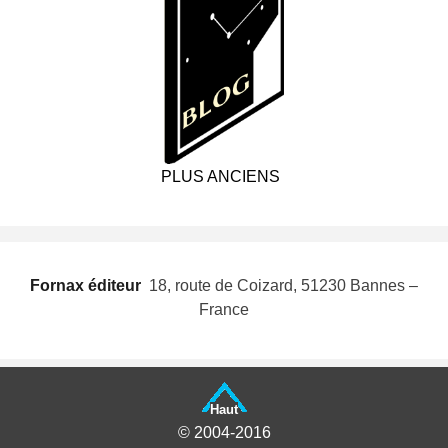
PLUS ANCIENS
Fornax éditeur
 18, route de Coizard, 51230 Bannes –
France
Haut
© 2004-2016