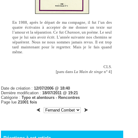
En 1988, après le départ de ma compagne, il fut l’un des
quatre écrivains à accepter de me donner un texte sur
l’amour et la séparation. Ce fut
Chanson,
un poème. Le seul
que je lui sais avoir écrit. L’année suivante nos chemins se
séparèrent. Nous ne nous sommes jamais revus. Il est trop
tard maintenant pour le regretter. Mais je le fais quand
même.
CLS.
[paru dans
La Main de singe
n° 4]
Date de création :
12/07/2006 @ 18:40
Dernière modification :
18/07/2011 @ 19:21
Catégorie :
Typo et alentours - Rencontres
Page lue
21001 fois
Réactions à cet article