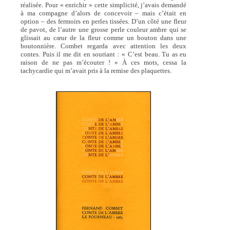
réalisée. Pour « enrichir » cette simplicité, j’avais demandé
à ma compagne d’alors de concevoir – mais c’était en
option – des fermoirs en perles tissées. D’un côté une fleur
de pavot, de l’autre une grosse perle couleur ambre qui se
glissait au cœur de la fleur comme un bouton dans une
boutonnière. Combet regarda avec attention les deux
contes. Puis il me dit en souriant : « C’est beau. Tu as eu
raison de ne pas m’écouter ! » À ces mots, cessa la
tachycardie qui m’avait pris à la remise des plaquettes.