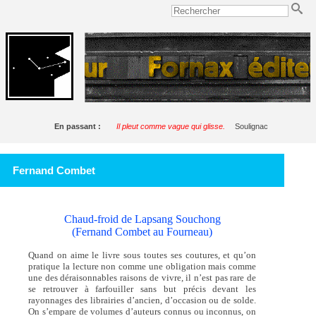
En passant :
Il pleut comme vague qui glisse.
Soulignac
Fernand Combet
Chaud-froid de Lapsang Souchong
(Fernand Combet au Fourneau)
Quand on aime le livre sous toutes ses coutures, et qu’on
pratique la lecture non comme une obligation mais comme
une des déraisonnables raisons de vivre, il n’est pas rare de
se retrouver à farfouiller sans but précis devant les
rayonnages des librairies d’ancien, d’occasion ou de solde.
On s’empare de volumes d’auteurs connus ou inconnus, on