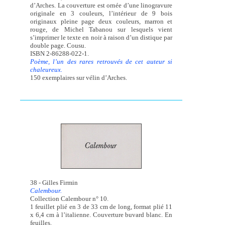
d’Arches. La couverture est ornée d’une linogravure
originale en 3 couleurs, l’intérieur de 9 bois
originaux pleine page deux couleurs, marron et
rouge, de Michel Tabanou sur lesquels vient
s’imprimer le texte en noir à raison d’un distique par
double page. Cousu.
ISBN 2-86288-022-1.
Poème, l’un des rares retrouvés de cet auteur si
chaleureux.
150 exemplaires sur vélin d’Arches.
38 - Gilles Firmin
Calembour.
Collection Calembour n° 10.
1 feuillet plié en 3 de 33 cm de long, format plié 11
x 6,4 cm à l’italienne. Couverture buvard blanc. En
feuilles.