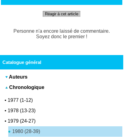
Réagir à cet article
Personne n'a encore laissé de commentaire.
Soyez donc le premier !
Catalogue général
Auteurs
Chronologique
•
1977 (1-12)
•
1978 (13-23)
•
1979 (24-27)
1980 (28-39)