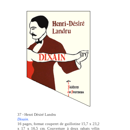
37 - Henri Désiré Landru
Dixain.
16 pages, format couperet de guillotine 15,7 x 23,2
x 17 x 16,5 cm. Couverture à deux rabats vélin