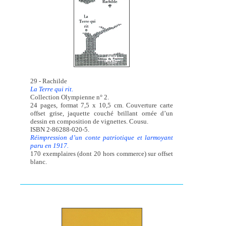
29 - Rachilde
La Terre qui rit.
Collection Olympienne n° 2.
24 pages, format 7,5 x 10,5 cm. Couverture carte
offset grise, jaquette couché brillant ornée d’un
dessin en composition de vignettes. Cousu.
ISBN 2-86288-020-5.
Réimpression d’un conte patriotique et larmoyant
paru en 1917.
170 exemplaires (dont 20 hors commerce) sur offset
blanc.