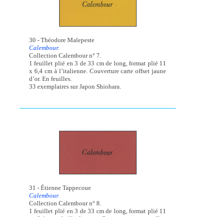
30 - Théodore Malepeste
Calembour.
Collection Calembour n° 7.
1 feuillet plié en 3 de 33 cm de long, format plié 11
x 6,4 cm à l’italienne. Couverture carte offset jaune
d’or. En feuilles.
33 exemplaires sur Japon Shiohara.
31 - Étienne Tappecoue
Calembour.
Collection Calembour n° 8.
1 feuillet plié en 3 de 33 cm de long, format plié 11