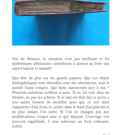
Vue du dessous, la situation n'est pas meilleure et les
épidermures débutantes contribuent à donner au livre son
aspect bancal et maladif.
Que dire de plus sur les grands papiers. Que ces objets
bibliophiliques non identifiés sont des aberrations, tout le
monde l'aura compris. Que faire, maintenant face à eux ?
Plusieurs solutions s'offrent à nous. Si on les voit chez un
libraire, ne pas les acheter. Si le mal est déjà fait et qu'on a
une sainte horreur de modifier quoi que ce soit dans
l'apparence d'un livre, le cacher dans le fond d'un placard et
ne plus jamais l’en sortir. Si l’on ne répugne pas aux
modifications, couper tout ce qui dépasse. L'ouvrage s'en
trouvera ragaillardi, il sera redevenu un livre ordinaire,
lisible.