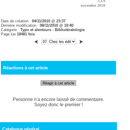
CLS
novembre 2010
Date de création :
04/11/2010 @ 23:37
Dernière modification :
08/11/2010 @ 10:40
Catégorie :
Typo et alentours - Bibliotératologie
Page lue
18481 fois
Réactions à cet article
Réagir à cet article
Personne n'a encore laissé de commentaire.
Soyez donc le premier !
Catalogue général