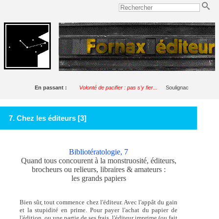
En passant :
Volonté de pacifier : pas s'y fier...
Soulignac
7. Chez les éditeurs [3]
Bibliotératologie, 7
Quand tous concourent à la monstruosité, éditeurs,
brocheurs ou relieurs, libraires & amateurs :
les grands papiers
Bien sûr, tout commence chez l'éditeur. Avec l'appât du gain
et la stupidité en prime. Pour payer l'achat du papier de
l'édition, ou une partie de ses frais, l'éditeur imprime (ou fait