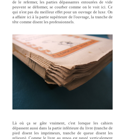
de le refermer, les parties dépassantes entourées de vide
peuvent se déformer, se courber comme on le voit ici. Ce
qui n'est pas du meilleur effet pour un ouvrage de luxe. On
a affaire ici à la partie supérieure de l'ouvrage, la tranche de
tête comme disent les professionnels.
Là où ça se gâte vraiment, c'est lorsque les cahiers
dépassent aussi dans la partie inférieure du livre (tranche de
pied disent les imprimeurs, tranche de queue disent les
relieurs). Comme le livre au repos est rangé verticalement