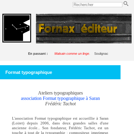
En passant :
Malsain comme un linge.
Soulignac
Format typographique
Ateliers typographiques
association Format typographique à Saran
Frédéric Tachot
L'association Format typographique est accueillie à Saran
(Loiret) depuis 2006, dans deux grandes salles d'une
ancienne école... Son fondateur, Frédéric Tachot, est un
touche à tout de la typographie : compositeur, imprimeur,