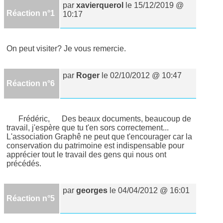
par
xavierquerol
le 15/12/2019 @
Réaction n°1
10:17
On peut visiter? Je vous remercie.
par
Roger
le 02/10/2012 @ 10:47
Réaction n°6
Frédéric, Des beaux documents, beaucoup de
travail, j'espère que tu t'en sors correctement...
L'association Graphê ne peut que t'encourager car la
conservation du patrimoine est indispensable pour
apprécier tout le travail des gens qui nous ont
précédés.
par
georges
le 04/04/2012 @ 16:01
Réaction n°5