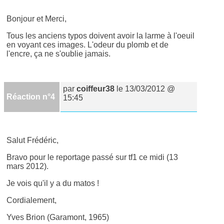
Bonjour et Merci,
Tous les anciens typos doivent avoir la larme à l'oeuil
en voyant ces images. L'odeur du plomb et de
l'encre, ça ne s'oublie jamais.
par
coiffeur38
le 13/03/2012 @
Réaction n°4
15:45
Salut Frédéric,
Bravo pour le reportage passé sur tf1 ce midi (13
mars 2012).
Je vois qu'il y a du matos !
Cordialement,
Yves Brion (Garamont, 1965)