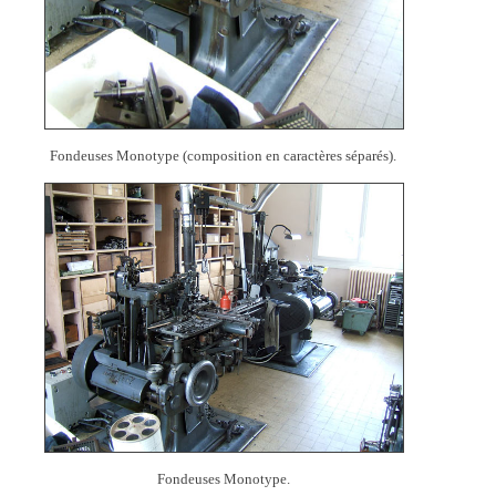
Fondeuses Monotype (composition en caractères séparés).
Fondeuses Monotype.