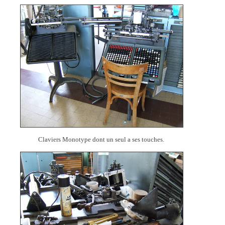
Claviers Monotype dont un seul a ses touches.