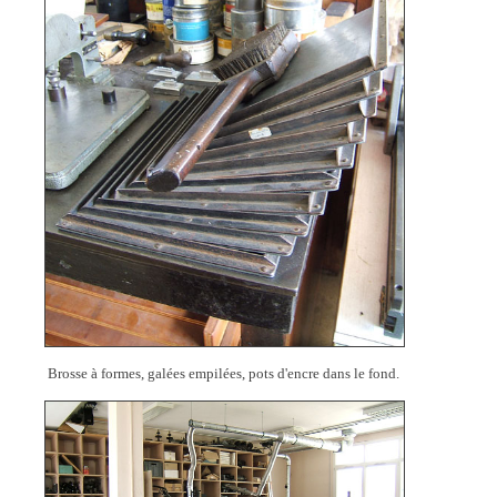
Brosse à formes, galées empilées, pots d'encre dans le fond.