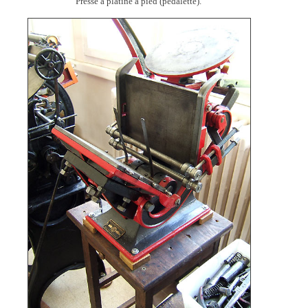
Presse à platine à pied (pédalette).