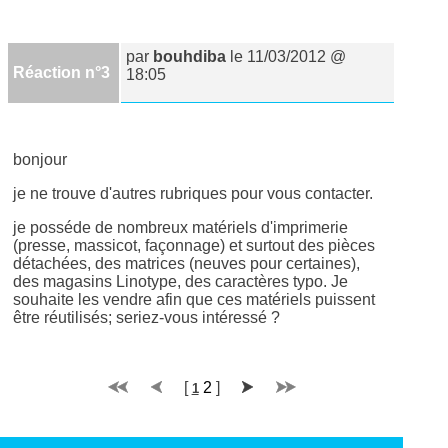
par
bouhdiba
le 11/03/2012 @
Réaction n°3
18:05
bonjour
je ne trouve d'autres rubriques pour vous contacter.
je posséde de nombreux matériels d'imprimerie
(presse, massicot, façonnage) et surtout des pièces
détachées, des matrices (neuves pour certaines),
des magasins Linotype, des caractères typo. Je
souhaite les vendre afin que ces matériels puissent
être réutilisés; seriez-vous intéressé ?
[
2
]
1