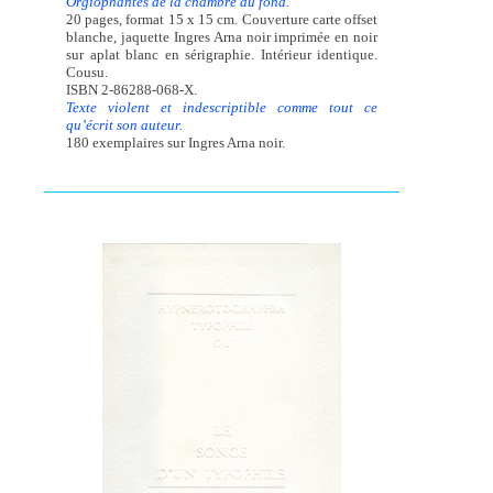
Orgiophantes de la chambre du fond.
20 pages, format 15 x 15 cm. Couverture carte offset
blanche, jaquette Ingres Arna noir imprimée en noir
sur aplat blanc en sérigraphie. Intérieur identique.
Cousu.
ISBN 2-86288-068-X.
Texte violent et indescriptible comme tout ce
qu’écrit son auteur.
180 exemplaires sur Ingres Arna noir.