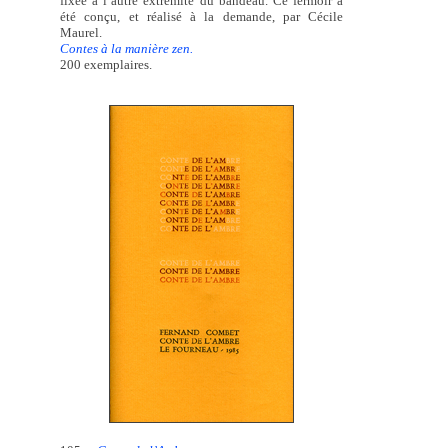
fixée à l’autre extrémité du bandeau. Ce fermoir a
été conçu, et réalisé à la demande, par Cécile
Maurel.
Contes à la manière zen.
200 exemplaires.