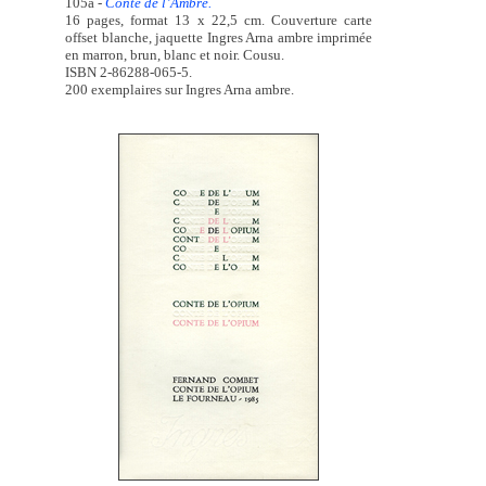
105a -
Conte de l’Ambre.
16 pages, format 13 x 22,5 cm. Couverture carte
offset blanche, jaquette Ingres Arna ambre imprimée
en marron, brun, blanc et noir. Cousu.
ISBN 2-86288-065-5.
200 exemplaires sur Ingres Arna ambre.