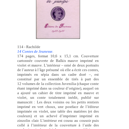
114 - Rachilde
14 Contes de Jeunesse.
174 pages, format 10,6 x 15,1 cm. Couverture
cartonnée couverte de Balkis mauve imprimé en
violet et mauve. L’intérieur – orné de deux portraits
de l’auteur à l’âge présumé où elle a écrit ces contes,
imprimés en sépia dans un cadre doré –, est
constitué par un ensemble de tirés à part des
12 volumes de la collection Juvenilia (chaque conte
étant imprimé dans sa couleur d’origine), auquel on
a ajouté un cahier de titre imprimé en mauve et
violet, un conte totalement inédit, publié sur
manuscrit : Les deux voisins ou les petits rentiers
imprimé en vert choux, une postface de l’éditeur
imprimée en violet, une table des matières (et des
couleurs) et un achevé d’imprimer imprimé en
zinzolin clair. L’intérieur est cousu au cousoir puis
collé à l’intérieur de la couverture à l’aide des