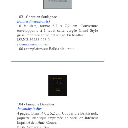
103 - Christian Soulignac
Bannes (instantanés).
10 feuillets, format 6,7 x 7,2 cm. Couverture
enveloppante à 1 rabat carte vergée Grand Style
grise imprimée en noir et rouge. En feuilles.
ISBN 2-86288-063-9.
Poèmes instantanés.
100 exemplaires sur Balkis bleu nuit.
104 - François Devulder
Je voudrais dire.
4 pages, format 4,6 x 5,2 cm. Couverture Balkis noir,
jaquette identique imprimée en vieil or. Intérieur
imprimé de même. Cousu.
ISBN 2-86288-064-7.