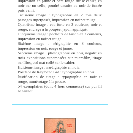
impression en jaune et ocre rouge sur le cahier, en
noir sur un cello, poudré ensuite au noir de fumée
puis verni.
Troisième image : typographie en 2 fois deux
passages superposés, impression en noir et rouge.
Quatrième image : eau forte en 2 couleurs, noir et
rouge, encrage à la poupée, japon appliqué.
Cinquième image : pochoirs de laiton en 2 couleurs,
impression en noir et rouge.
Sixième image : sérigraphie en 3 couleurs,
impression en noir, rouge et jaune.
Septième image : photographie en noir, négatif en
trois expositions superposées sur microfilm, tirage
sur Ilfospeed mat collé sur le cahier.
Huitième image : nardigraphie en noir.
Postface de Raymond Gid : typographie en noir.
Justification de tirage : typographie en noir et
rouge, numérotage à la presse.
54 exemplaires (dont 4 hors commerce) sur pur fil
Johannot.