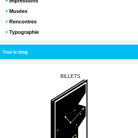
Impressions
Musées
Rencontres
Typographie
Tout le blog
BILLETS