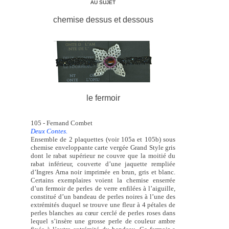
AU SUJET
chemise dessus et dessous
le fermoir
105 - Fernand Combet
Deux Contes.
Ensemble de 2 plaquettes (voir 105a et 105b) sous
chemise enveloppante carte vergée Grand Style gris
dont le rabat supérieur ne couvre que la moitié du
rabat inférieur, couverte d’une jaquette rempliée
d’Ingres Arna noir imprimée en brun, gris et blanc.
Certains exemplaires voient la chemise enserrée
d’un fermoir de perles de verre enfilées à l’aiguille,
constitué d’un bandeau de perles noires à l’une des
extrémités duquel se trouve une fleur à 4 pétales de
perles blanches au cœur cerclé de perles roses dans
lequel s’insère une grosse perle de couleur ambre