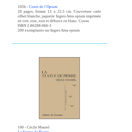
105b -
Conte de l’Opium.
20 pages, format 13 x 22,5 cm. Couverture carte
offset blanche, jaquette Ingres Arna opium imprimée
en vert, rose, noir et défonce en blanc. Cousu.
ISBN 2-86288-066-3.
200 exemplaires sur Ingres Arna opium.
106 - Cécile Maurel
La Statue de Pierre.