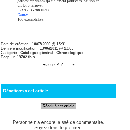
gardes imprimées spécialement pour cette édition en
violet et mauve.
ISBN 2-86288-069-8.
Contes.
100 exemplaires.
Date de création :
18/07/2006 @ 15:31
Dernière modification :
13/06/2011 @ 23:03
Catégorie :
Catalogue général -
Chronologique
Page lue
19702 fois
Réactions à cet article
Réagir à cet article
Personne n'a encore laissé de commentaire.
Soyez donc le premier !