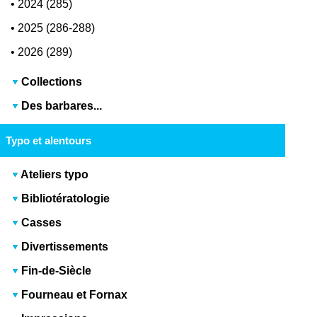
•
2024 (285)
•
2025 (286-288)
•
2026 (289)
Collections
Des barbares...
Typo et alentours
Ateliers typo
Bibliotératologie
Casses
Divertissements
Fin-de-Siècle
Fourneau et Fornax