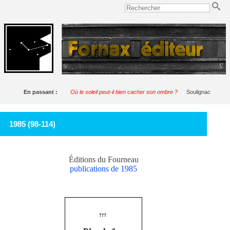
En passant :
Où le soleil peut-il bien cacher son ombre ?
Soulignac
1985 (98-114)
Éditions du Fourneau
publications de 1985