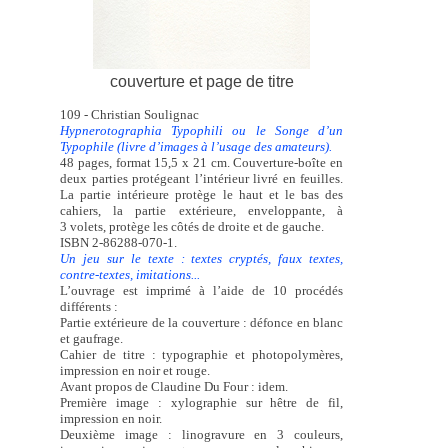
couverture et page de titre
109 - Christian Soulignac
Hypnerotographia Typophili ou le Songe d’un
Typophile (livre d’images à l’usage des amateurs).
48 pages, format 15,5 x 21 cm. Couverture-boîte en
deux parties protégeant l’intérieur livré en feuilles.
La partie intérieure protège le haut et le bas des
cahiers, la partie extérieure, enveloppante, à
3 volets, protège les côtés de droite et de gauche.
ISBN 2-86288-070-1.
Un jeu sur le texte : textes cryptés, faux textes,
contre-textes, imitations...
L’ouvrage est imprimé à l’aide de 10 procédés
différents :
Partie extérieure de la couverture : défonce en blanc
et gaufrage.
Cahier de titre : typographie et photopolymères,
impression en noir et rouge.
Avant propos de Claudine Du Four : idem.
Première image : xylographie sur hêtre de fil,
impression en noir.
Deuxième image : linogravure en 3 couleurs,