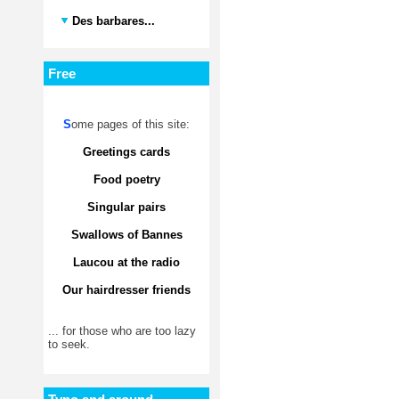
Des barbares...
Free
S
ome pages of this site:
Greetings cards
Food poetry
Singular pairs
Swallows of Bannes
Laucou at the radio
Our hairdresser friends
... for those who are too lazy
to seek.