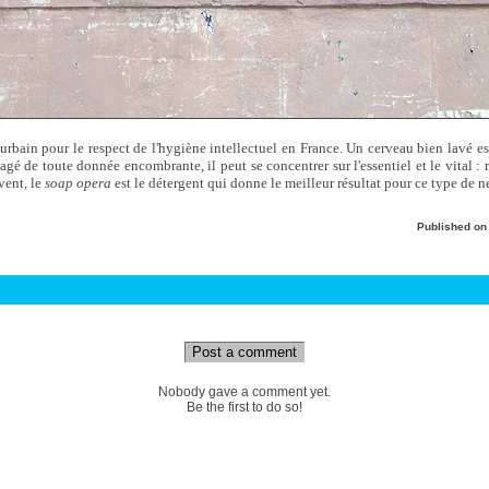
rbain pour le respect de l'hygiène intellectuel en France. Un cerveau bien lavé e
agé de toute donnée encombrante, il peut se concentrer sur l'essentiel et le vital : r
vent, le
soap opera
est le détergent qui donne le meilleur résultat pour ce type de n
Published o
Post a comment
Nobody gave a comment yet.
Be the first to do so!