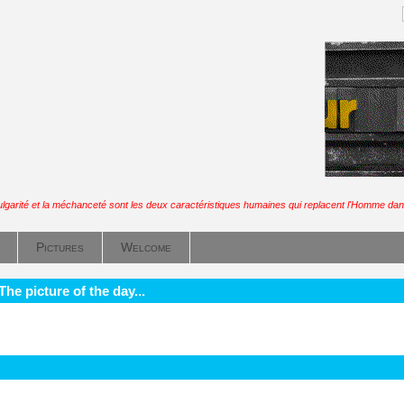
ulgarité et la méchanceté sont les deux caractéristiques humaines qui replacent l'Homme dans
Pictures
Welcome
he picture of the day...