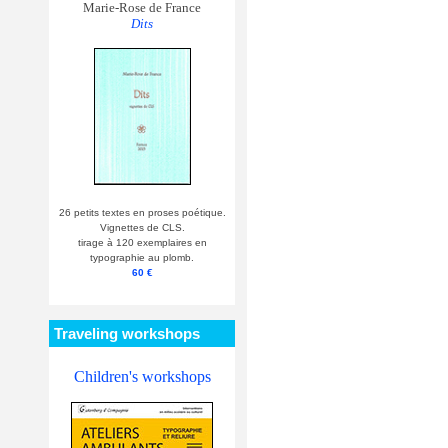
Marie-Rose de France
Dits
26 petits textes en proses poétique.
Vignettes de CLS.
tirage à 120 exemplaires en
typographie au plomb.
60 €
Traveling workshops
Children's workshops