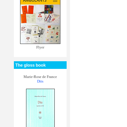
Flyer
The gloss book
Marie-Rose de France
Dits