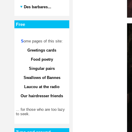
Des barbares...
Free
S
ome pages of this site:
Greetings cards
Food poetry
Singular pairs
Swallows of Bannes
Laucou at the radio
Our hairdresser friends
... for those who are too lazy
to seek.