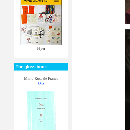
Flyer
The gloss book
Marie-Rose de France
Dits