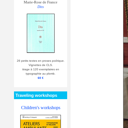
Marie-Rose de France
Dits
26 petits textes en proses poétique.
Vignettes de CLS.
tirage à 120 exemplaires en
typographie au plomb.
60 €
Traveling workshops
Children's workshops