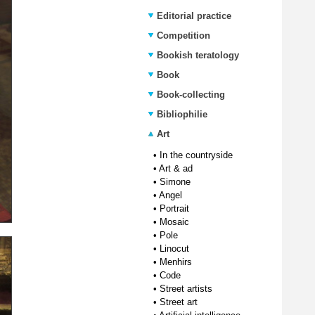
Editorial practice
Competition
Bookish teratology
Book
Book-collecting
Bibliophilie
Art
•
In the countryside
•
Art & ad
•
Simone
•
Angel
•
Portrait
•
Mosaic
•
Pole
•
Linocut
•
Menhirs
•
Code
•
Street artists
•
Street art