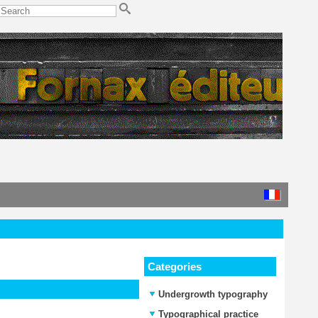
Categories
Undergrowth typography
Typographical practice