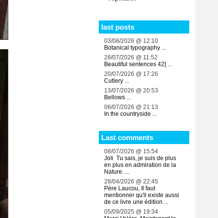
last posts
03/08/2026 @ 12:10
Botanical typography ...
28/07/2026 @ 11:52
Beautiful sentences 42] ...
20/07/2026 @ 17:26
Cutlery ...
13/07/2026 @ 20:53
Bellows ...
06/07/2026 @ 21:13
In the countryside ...
Last comments
08/07/2026 @ 15:54
Joli Tu sais, je suis de plus
en plus en admiration de la
Nature. ...
28/04/2026 @ 22:45
Père Laucou, Il faut
mentionner qu'il existe aussi
de ce livre une édition ...
05/09/2025 @ 19:34