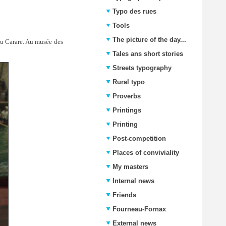
Typo des rues
Tools
The picture of the day...
du Carare. Au musée des
Tales ans short stories
Streets typography
Rural typo
Proverbs
Printings
Printing
Post-competition
Places of conviviality
My masters
Internal news
Friends
Fourneau-Fornax
External news