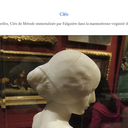
Cléo
 belles, Cléo de Mérode immortalisée par Falguière dans la marmoréenne virginité 