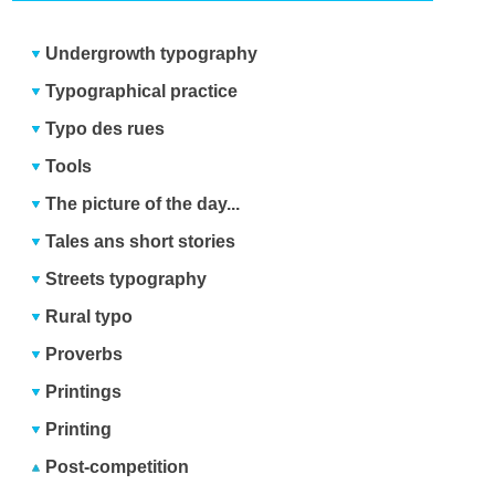
Undergrowth typography
Typographical practice
Typo des rues
Tools
The picture of the day...
Tales ans short stories
Streets typography
Rural typo
Proverbs
Printings
Printing
Post-competition