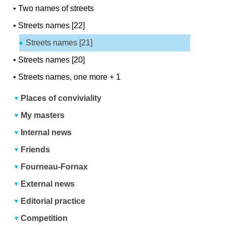
•
Two names of streets
•
Streets names [22]
Streets names [21]
•
Streets names [20]
•
Streets names, one more + 1
Places of conviviality
My masters
Internal news
Friends
Fourneau-Fornax
External news
Editorial practice
Competition