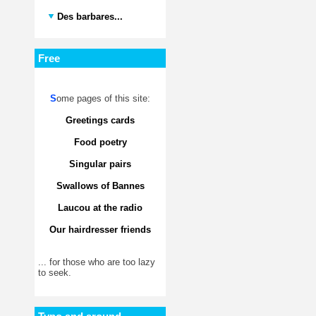
Des barbares...
Free
S
ome pages of this site:
Greetings cards
Food poetry
Singular pairs
Swallows of Bannes
Laucou at the radio
Our hairdresser friends
... for those who are too lazy
to seek.