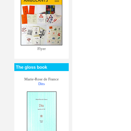
Flyer
The gloss book
Marie-Rose de France
Dits