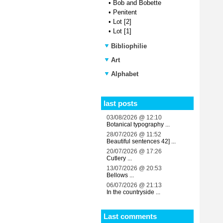
•
Bob and Bobette
•
Penitent
•
Lot [2]
•
Lot [1]
Bibliophilie
Art
Alphabet
last posts
03/08/2026 @ 12:10
Botanical typography ...
28/07/2026 @ 11:52
Beautiful sentences 42] ...
20/07/2026 @ 17:26
Cutlery ...
13/07/2026 @ 20:53
Bellows ...
06/07/2026 @ 21:13
In the countryside ...
Last comments