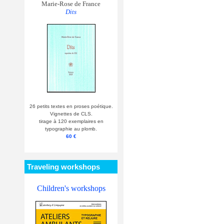
Marie-Rose de France
Dits
26 petits textes en proses poétique.
Vignettes de CLS.
tirage à 120 exemplaires en
typographie au plomb.
60 €
Traveling workshops
Children's workshops