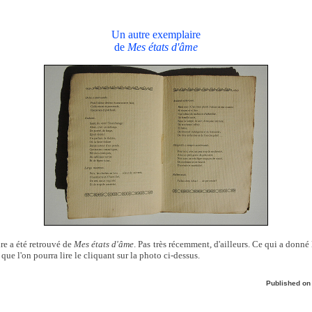
Un autre exemplaire
de
Mes états d'âme
re a été retrouvé de
Mes états d'âme
. Pas très récemment, d'ailleurs. Ce qui a donné 
que l'on pourra lire le cliquant sur la photo ci-dessus.
Published o