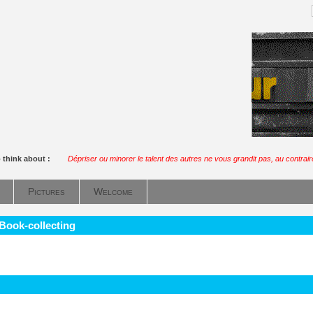
 think about :
Dépriser ou minorer le talent des autres ne vous grandit pas, au contrair
Pictures
Welcome
 Book-collecting