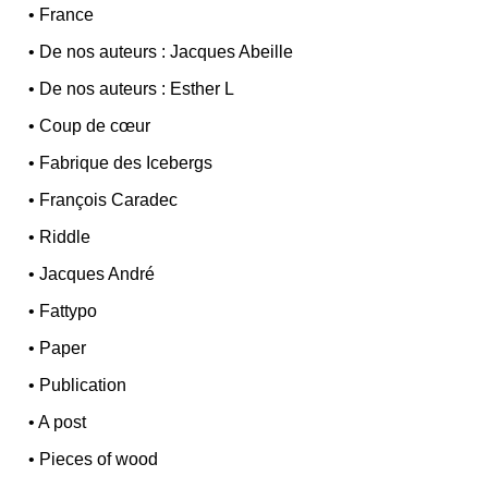
•
France
•
De nos auteurs : Jacques Abeille
•
De nos auteurs : Esther L
•
Coup de cœur
•
Fabrique des Icebergs
•
François Caradec
•
Riddle
•
Jacques André
•
Fattypo
•
Paper
•
Publication
•
A post
•
Pieces of wood