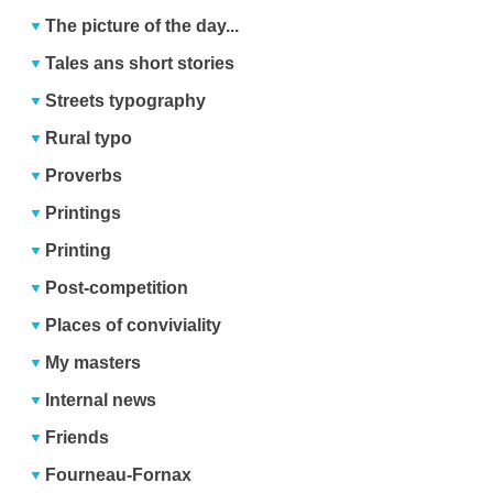
The picture of the day...
Tales ans short stories
Streets typography
Rural typo
Proverbs
Printings
Printing
Post-competition
Places of conviviality
My masters
Internal news
Friends
Fourneau-Fornax