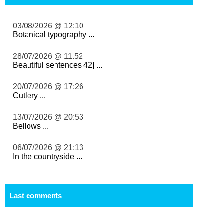
03/08/2026 @ 12:10
Botanical typography ...
28/07/2026 @ 11:52
Beautiful sentences 42] ...
20/07/2026 @ 17:26
Cutlery ...
13/07/2026 @ 20:53
Bellows ...
06/07/2026 @ 21:13
In the countryside ...
Last comments