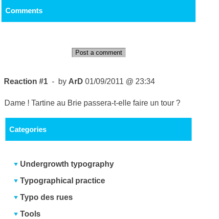
Comments
Post a comment
Reaction #1
- by
ArD
01/09/2011 @ 23:34
Dame ! Tartine au Brie passera-t-elle faire un tour ?
Categories
Undergrowth typography
Typographical practice
Typo des rues
Tools