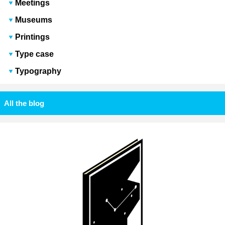
Meetings
Museums
Printings
Type case
Typography
All the blog