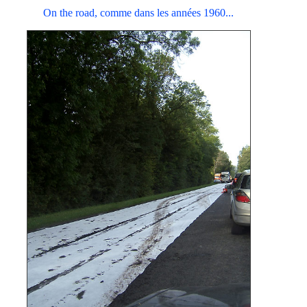
On the road, comme dans les années 1960...