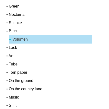
•
Green
•
Nocturnal
•
Silence
•
Bliss
Volumen
•
Lack
•
Ant
•
Tube
•
Torn paper
•
On the ground
•
On the country lane
•
Music
•
Shift