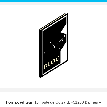
Fornax éditeur
 18, route de Coizard, F51230 Bannes –