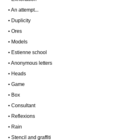
•
An attempt...
•
Duplicity
•
Ores
•
Models
•
Estienne school
•
Anonymous letters
•
Heads
•
Game
•
Box
•
Consultant
•
Reflexions
•
Rain
•
Stencil and graffiti