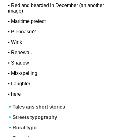
•
Red and bearded in December (an another
image)
•
Maritime prefect
•
Pleonasm?...
•
Wink
•
Renewal.
•
Shadow
•
Mis-spelling
•
Laughter
•
here
Tales ans short stories
Streets typography
Rural typo