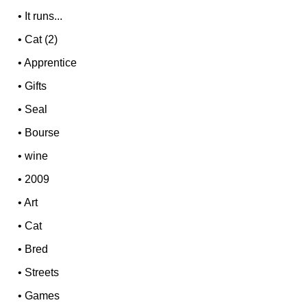
•
It runs...
•
Cat (2)
•
Apprentice
•
Gifts
•
Seal
•
Bourse
•
wine
•
2009
•
Art
•
Cat
•
Bred
•
Streets
•
Games