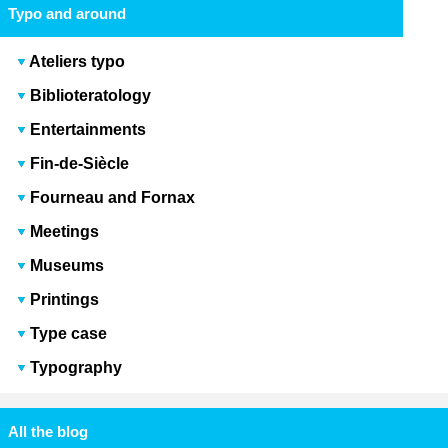
Typo and around
Ateliers typo
Biblioteratology
Entertainments
Fin-de-Siècle
Fourneau and Fornax
Meetings
Museums
Printings
Type case
Typography
All the blog