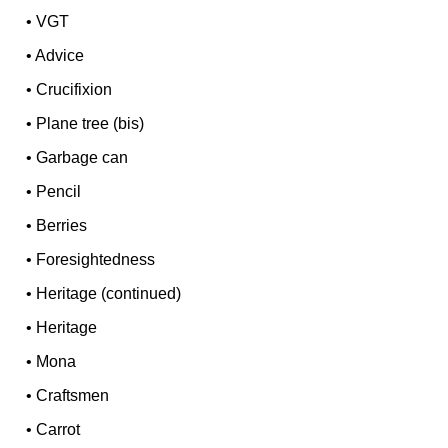
•
VGT
•
Advice
•
Crucifixion
•
Plane tree (bis)
•
Garbage can
•
Pencil
•
Berries
•
Foresightedness
•
Heritage (continued)
•
Heritage
•
Mona
•
Craftsmen
•
Carrot