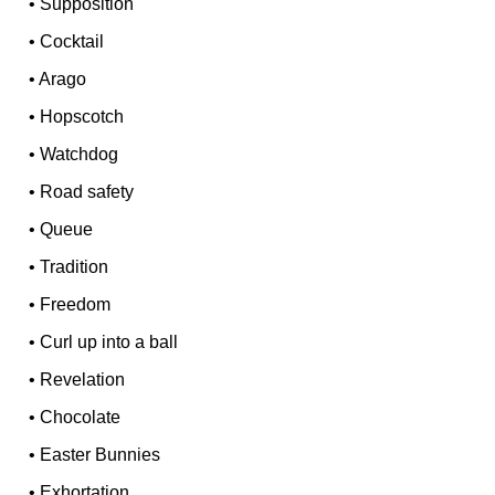
•
Supposition
•
Cocktail
•
Arago
•
Hopscotch
•
Watchdog
•
Road safety
•
Queue
•
Tradition
•
Freedom
•
Curl up into a ball
•
Revelation
•
Chocolate
•
Easter Bunnies
•
Exhortation