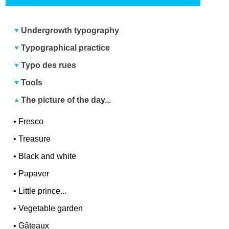
Undergrowth typography
Typographical practice
Typo des rues
Tools
The picture of the day...
•
Fresco
•
Treasure
•
Black and white
•
Papaver
•
Little prince...
•
Vegetable garden
•
Gâteaux