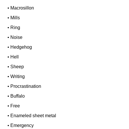
•
Macrosillon
•
Mills
•
Ring
•
Noise
•
Hedgehog
•
Hell
•
Sheep
•
Writing
•
Procrastination
•
Buffalo
•
Free
•
Enameled sheet metal
•
Emergency