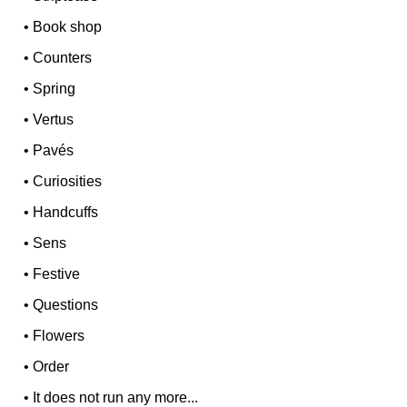
•
Book shop
•
Counters
•
Spring
•
Vertus
•
Pavés
•
Curiosities
•
Handcuffs
•
Sens
•
Festive
•
Questions
•
Flowers
•
Order
•
It does not run any more...