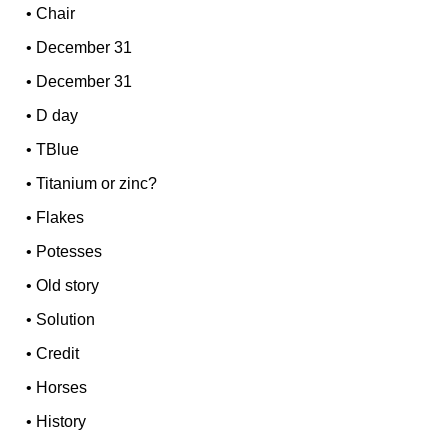
•
Chair
•
December 31
•
December 31
•
D day
•
TBlue
•
Titanium or zinc?
•
Flakes
•
Potesses
•
Old story
•
Solution
•
Credit
•
Horses
•
History