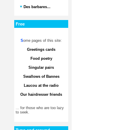
Des barbares...
Free
S
ome pages of this site:
Greetings cards
Food poetry
Singular pairs
Swallows of Bannes
Laucou at the radio
Our hairdresser friends
... for those who are too lazy
to seek.