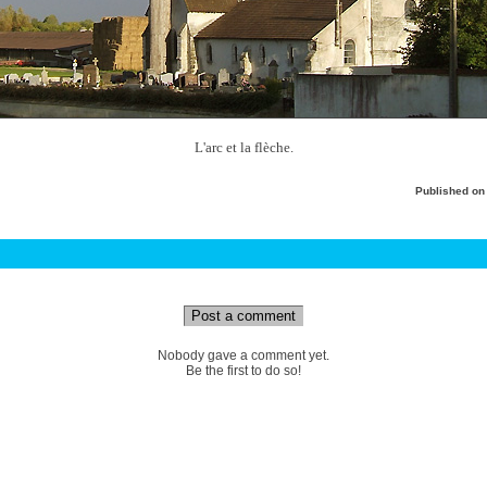
L'arc et la flèche.
Published o
Post a comment
Nobody gave a comment yet.
Be the first to do so!