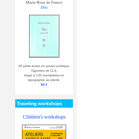
Marie-Rose de France
Dits
26 petits textes en proses poétique.
Vignettes de CLS.
tirage à 120 exemplaires en
typographie au plomb.
60 €
Traveling workshops
Children's workshops