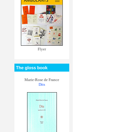
Flyer
The gloss book
Marie-Rose de France
Dits