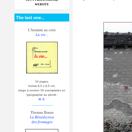
WEBSITE
The last one...
L’homme au coin
La vie...
10 pages,
format 8,5 x 8,5 cm.
tirage à environ 30 exemplaires en
typographie au plomb.
H. C.
__________
Thomas Braun
La Bénédiction
des fromages