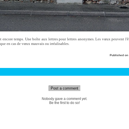
st encore temps. Une boîte aux lettres pour lettres anonymes. Les vœux peuvent l'êt
sque en cas de vœux mauvais ou irréalisables.
Published on
Post a comment
Nobody gave a comment yet.
Be the first to do so!