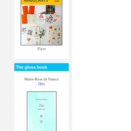
Flyer
The gloss book
Marie-Rose de France
Dits