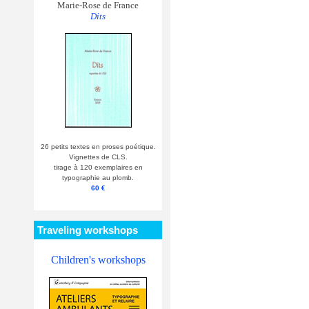
Marie-Rose de France
Dits
26 petits textes en proses poétique.
Vignettes de CLS.
tirage à 120 exemplaires en
typographie au plomb.
60 €
Traveling workshops
Children's workshops