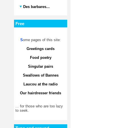
Des barbares...
Free
S
ome pages of this site:
Greetings cards
Food poetry
Singular pairs
Swallows of Bannes
Laucou at the radio
Our hairdresser friends
... for those who are too lazy
to seek.