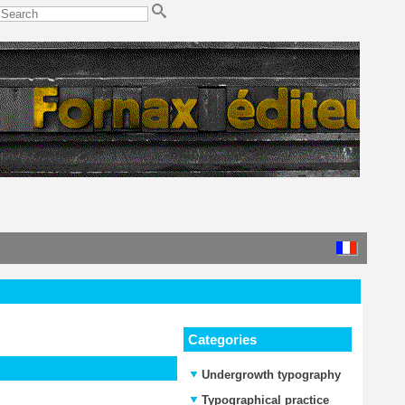
Categories
Undergrowth typography
Typographical practice