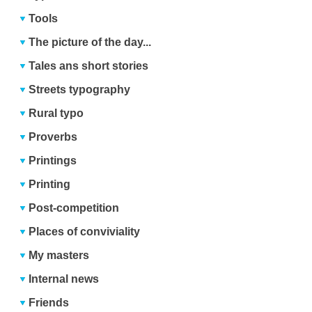
Tools
The picture of the day...
Tales ans short stories
Streets typography
Rural typo
Proverbs
Printings
Printing
Post-competition
Places of conviviality
My masters
Internal news
Friends