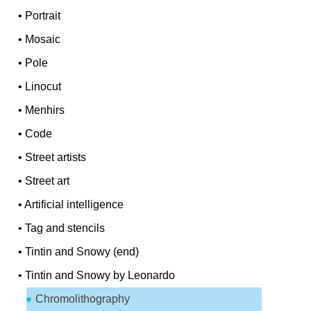
•
Portrait
•
Mosaic
•
Pole
•
Linocut
•
Menhirs
•
Code
•
Street artists
•
Street art
•
Artificial intelligence
•
Tag and stencils
•
Tintin and Snowy (end)
•
Tintin and Snowy by Leonardo
Chromolithography