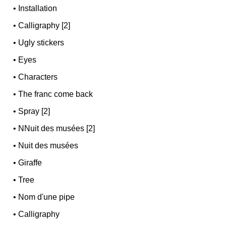
•
Installation
•
Calligraphy [2]
•
Ugly stickers
•
Eyes
•
Characters
•
The franc come back
•
Spray [2]
•
NNuit des musées [2]
•
Nuit des musées
•
Giraffe
•
Tree
•
Nom d'une pipe
•
Calligraphy