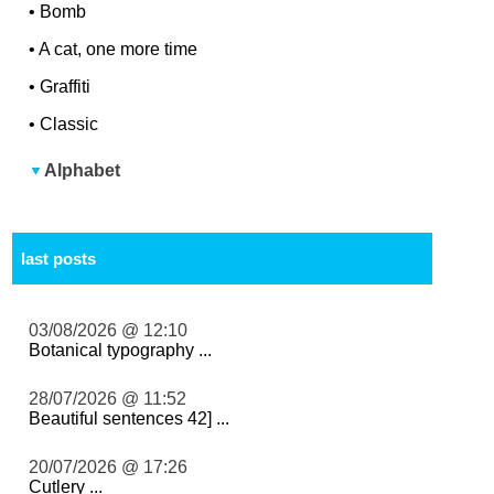
•
Bomb
•
A cat, one more time
•
Graffiti
•
Classic
Alphabet
last posts
03/08/2026 @ 12:10
Botanical typography ...
28/07/2026 @ 11:52
Beautiful sentences 42] ...
20/07/2026 @ 17:26
Cutlery ...