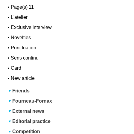
•
Page(s) 11
•
L'atelier
•
Exclusive interview
•
Novelties
•
Punctuation
•
Sens continu
•
Card
•
New article
Friends
Fourneau-Fornax
External news
Editorial practice
Competition