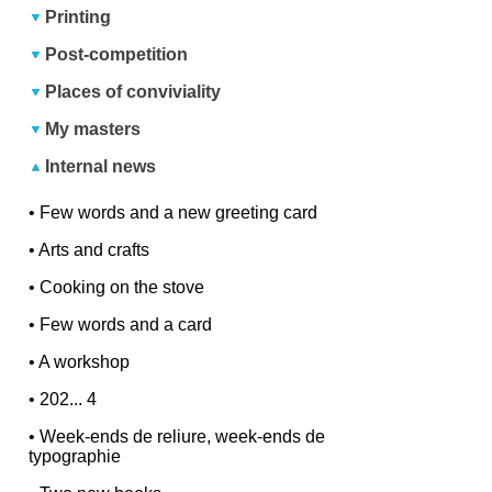
Printing
Post-competition
Places of conviviality
My masters
Internal news
•
Few words and a new greeting card
•
Arts and crafts
•
Cooking on the stove
•
Few words and a card
•
A workshop
•
202... 4
•
Week-ends de reliure, week-ends de
typographie