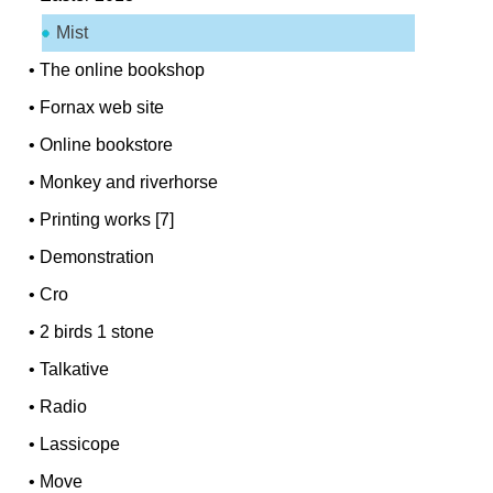
Mist
•
The online bookshop
•
Fornax web site
•
Online bookstore
•
Monkey and riverhorse
•
Printing works [7]
•
Demonstration
•
Cro
•
2 birds 1 stone
•
Talkative
•
Radio
•
Lassicope
•
Move