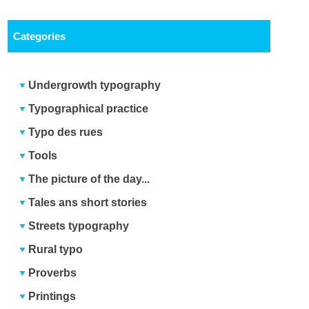
Categories
Undergrowth typography
Typographical practice
Typo des rues
Tools
The picture of the day...
Tales ans short stories
Streets typography
Rural typo
Proverbs
Printings