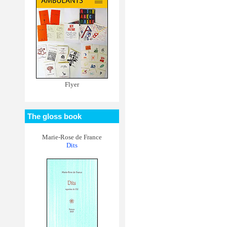
Flyer
The gloss book
Marie-Rose de France
Dits