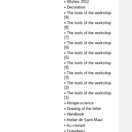
•
Wishes 2012
•
Decoration
•
The tools of the workshop
[9]
•
The tools of the workshop
[8]
•
The tools of the workshop
[7]
•
The tools of the workshop
[6]
•
The tools of the workshop
[5]
•
The tools of the workshop
[4]
•
The tools of the workshop
[3]
•
The tools of the workshop
[2]
•
The tools of the workshop
[1]
•
Attrape-science
•
Drawing of the letter
•
Handbook
•
Atelier de Saint-Maur
•
Au courant
•
Gutenberg