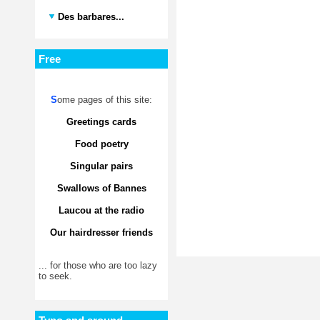
Des barbares...
Free
S
ome pages of this site:
Greetings cards
Food poetry
Singular pairs
Swallows of Bannes
Laucou at the radio
Our hairdresser friends
... for those who are too lazy
to seek.