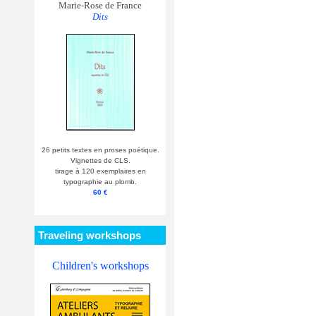
Marie-Rose de France
Dits
26 petits textes en proses poétique.
Vignettes de CLS.
tirage à 120 exemplaires en
typographie au plomb.
60 €
Traveling workshops
Children's workshops