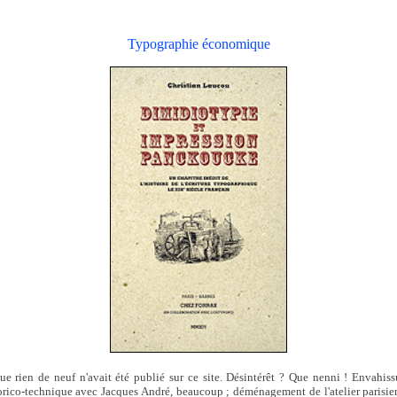
Typographie économique
e rien de neuf n'avait été publié sur ce site. Désintérêt ? Que nenni ! Envahiss
storico-technique avec Jacques André, beaucoup ; déménagement de l'atelier paris