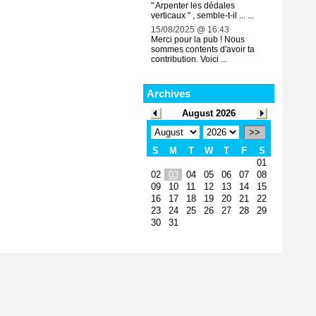
" Arpenter les dédales
verticaux " , semble-t-il ... ...
15/08/2025 @ 16:43
Merci pour la pub ! Nous
sommes contents d'avoir ta
contribution. Voici ...
Archives
August 2026
>>
S
M
T
W
T
F
S
01
02
03
04
05
06
07
08
09
10
11
12
13
14
15
16
17
18
19
20
21
22
23
24
25
26
27
28
29
30
31