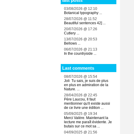
last posts
03/08/2026 @ 12:10
Botanical typography ...
28/07/2026 @ 11:52
Beautiful sentences 42] ...
20/07/2026 @ 17:26
Cutlery ...
13/07/2026 @ 20:53
Bellows ...
06/07/2026 @ 21:13
In the countryside ...
Last comments
08/07/2026 @ 15:54
Joli Tu sais, je suis de plus
en plus en admiration de la
Nature. ...
28/04/2026 @ 22:45
Père Laucou, Il faut
mentionner qu'il existe aussi
de ce livre une édition ...
05/09/2025 @ 19:34
Merci Valère. Maintenant la
lecture me paraît évidente. Je
butais sur ce mot sa ...
04/09/2025 @ 21:56