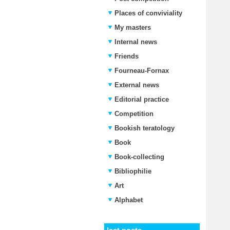
Places of conviviality
My masters
Internal news
Friends
Fourneau-Fornax
External news
Editorial practice
Competition
Bookish teratology
Book
Book-collecting
Bibliophilie
Art
Alphabet