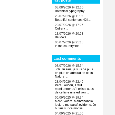
last posts
03/08/2026 @ 12:10
Botanical typography ...
28/07/2026 @ 11:52
Beautiful sentences 42] ...
20/07/2026 @ 17:26
Cutlery ...
13/07/2026 @ 20:53
Bellows ...
06/07/2026 @ 21:13
In the countryside ...
Last comments
08/07/2026 @ 15:54
Joli Tu sais, je suis de plus
en plus en admiration de la
Nature. ...
28/04/2026 @ 22:45
Père Laucou, Il faut
mentionner qu'il existe aussi
de ce livre une édition ...
05/09/2025 @ 19:34
Merci Valère. Maintenant la
lecture me paraît évidente. Je
butais sur ce mot sa ...
04/09/2025 @ 21:56