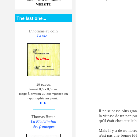
WEBSITE
The last one...
L’homme au coin
La vie...
10 pages,
format 8,5 x 8,5 cm.
tirage à environ 30 exemplaires en
typographie au plomb.
H. C.
__________
Il ne se passe plus gran
la vitesse de un par jou
Thomas Braun
qu'il était chouette le 
La Bénédiction
des fromages
Mais il y a de nombreus
n'est pas une bonne idée