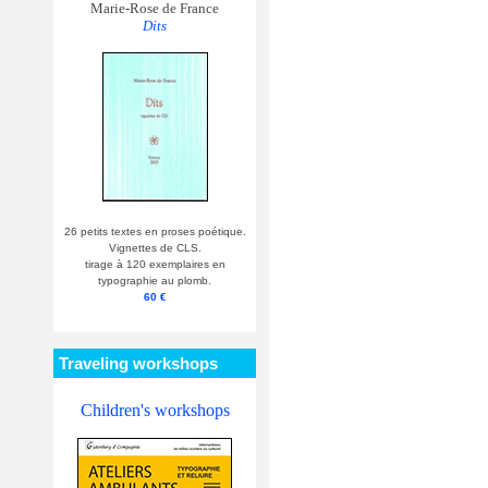
Marie-Rose de France
Dits
26 petits textes en proses poétique.
Vignettes de CLS.
tirage à 120 exemplaires en
typographie au plomb.
60 €
Traveling workshops
Children's workshops