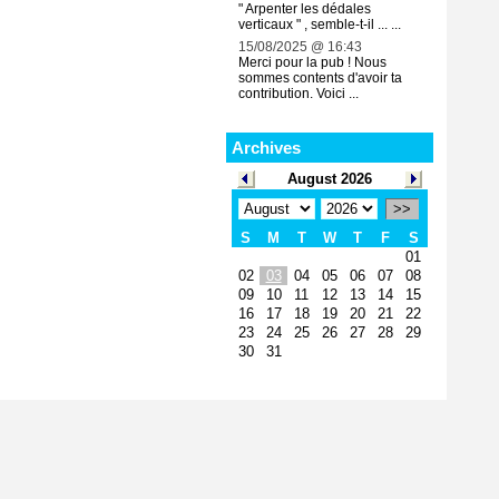
" Arpenter les dédales
verticaux " , semble-t-il ... ...
15/08/2025 @ 16:43
Merci pour la pub ! Nous
sommes contents d'avoir ta
contribution. Voici ...
Archives
August 2026
>>
S
M
T
W
T
F
S
01
02
03
04
05
06
07
08
09
10
11
12
13
14
15
16
17
18
19
20
21
22
23
24
25
26
27
28
29
30
31