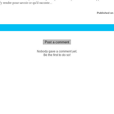
s'y rendre pour savoir ce qu'il raconte...
Published on
Post a comment
Nobody gave a comment yet.
Be the first to do so!