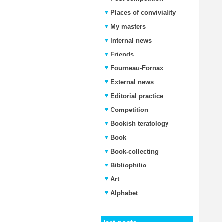
Places of conviviality
My masters
Internal news
Friends
Fourneau-Fornax
External news
Editorial practice
Competition
Bookish teratology
Book
Book-collecting
Bibliophilie
Art
Alphabet