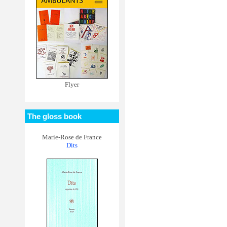
Flyer
The gloss book
Marie-Rose de France
Dits