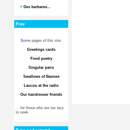
Des barbares...
Free
S
ome pages of this site:
Greetings cards
Food poetry
Singular pairs
Swallows of Bannes
Laucou at the radio
Our hairdresser friends
... for those who are too lazy
to seek.