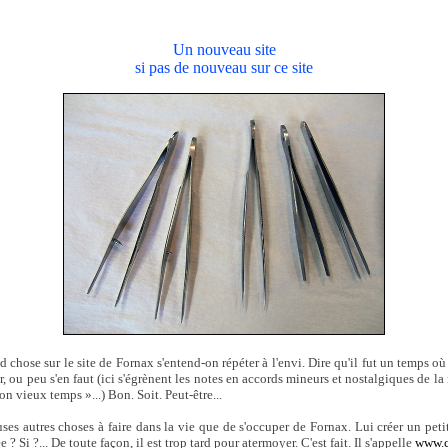
Un nouveau site
si pas de nouveau sur ce site
d chose sur le site de Fornax s'entend-on répéter à l'envi. Dire qu'il fut un temps où
r, ou peu s'en faut (ici s'égrènent les notes en accords mineurs et nostalgiques de la
bon vieux temps »...) Bon. Soit. Peut-être...
es autres choses à faire dans la vie que de s'occuper de Fornax. Lui créer un peti
 ? Si ?... De toute façon, il est trop tard pour atermoyer. C'est fait. Il s'appelle
www.c