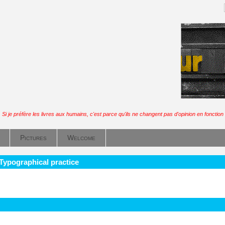
Si je préfère les livres aux humains, c'est parce qu'ils ne changent pas d'opinion en fonction
Pictures
Welcome
 Typographical practice