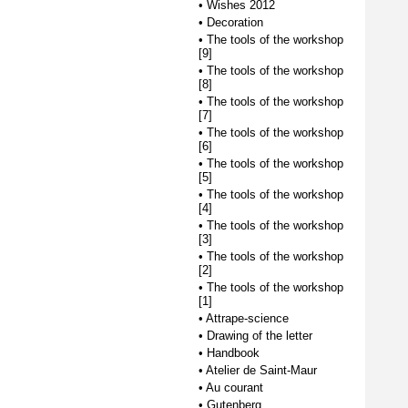
•
Wishes 2012
•
Decoration
•
The tools of the workshop
[9]
•
The tools of the workshop
[8]
•
The tools of the workshop
[7]
•
The tools of the workshop
[6]
•
The tools of the workshop
[5]
•
The tools of the workshop
[4]
•
The tools of the workshop
[3]
•
The tools of the workshop
[2]
•
The tools of the workshop
[1]
•
Attrape-science
•
Drawing of the letter
•
Handbook
•
Atelier de Saint-Maur
•
Au courant
•
Gutenberg