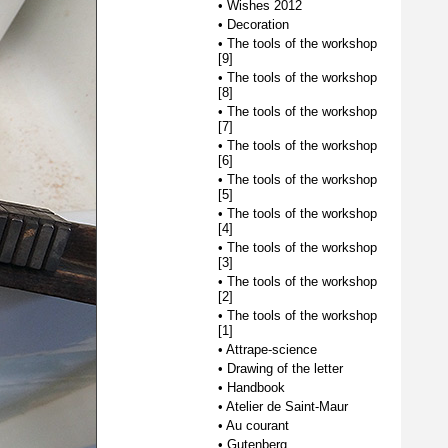
•
Wishes 2012
•
Decoration
•
The tools of the workshop
[9]
•
The tools of the workshop
[8]
•
The tools of the workshop
[7]
•
The tools of the workshop
[6]
•
The tools of the workshop
[5]
•
The tools of the workshop
[4]
•
The tools of the workshop
[3]
•
The tools of the workshop
[2]
•
The tools of the workshop
[1]
•
Attrape-science
•
Drawing of the letter
•
Handbook
•
Atelier de Saint-Maur
•
Au courant
•
Gutenberg