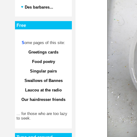
Des barbares...
Free
S
ome pages of this site:
Greetings cards
Food poetry
Singular pairs
Swallows of Bannes
Laucou at the radio
Our hairdresser friends
... for those who are too lazy
to seek.