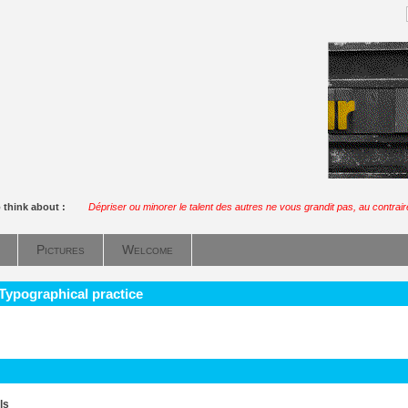
 think about :
Dépriser ou minorer le talent des autres ne vous grandit pas, au contrair
Pictures
Welcome
 Typographical practice
ls