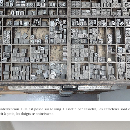
intervention. Elle est posée sur le rang. Cassetin par cassetin, les caractères sont e
t à petit, les doigts se noircissent.