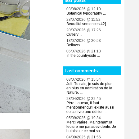
last posts
03/08/2026 @ 12:10
Botanical typography ...
28/07/2026 @ 11:52
Beautiful sentences 42] ...
20/07/2026 @ 17:26
Cutlery ...
13/07/2026 @ 20:53
Bellows ...
06/07/2026 @ 21:13
In the countryside ...
Last comments
08/07/2026 @ 15:54
Joli Tu sais, je suis de plus
en plus en admiration de la
Nature. ...
28/04/2026 @ 22:45
Père Laucou, Il faut
mentionner qu'il existe aussi
de ce livre une édition ...
05/09/2025 @ 19:34
Merci Valère. Maintenant la
lecture me paraît évidente. Je
butais sur ce mot sa ...
04/09/2025 @ 21:56