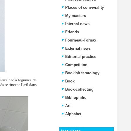
Places of conviviality
My masters
Internal news
Friends
Fourneau-Fornax
External news
Editorial practice
Competition
Bookish teratology
 vieux bac à légumes de
Book
és se rincent l’œil dans
Book-collecting
Bibliophilie
Art
Alphabet