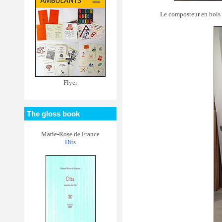
Le composteur en bois p
Flyer
The gloss book
Marie-Rose de France
Dits