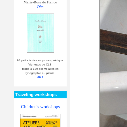
Marie-Rose de France
Dits
26 petits textes en proses poétique.
Vignettes de CLS.
tirage à 120 exemplaires en
typographie au plomb.
60 €
Traveling workshops
Children's workshops