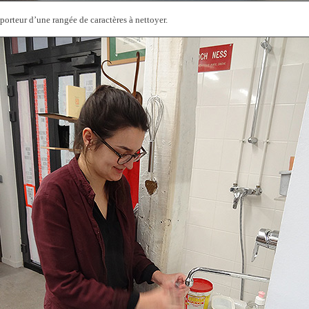
orteur d’une rangée de caractères à nettoyer.