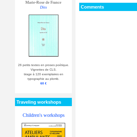
Marie-Rose de France
Comments
Dits
26 petits textes en proses poétique.
Vignettes de CLS.
tirage à 120 exemplaires en
typographie au plomb.
60 €
Traveling workshops
Children's workshops