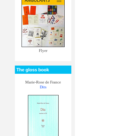
Flyer
The gloss book
Marie-Rose de France
Dits