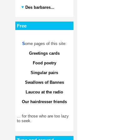
Des barbares...
Free
S
ome pages of this site:
Greetings cards
Food poetry
Singular pairs
Swallows of Bannes
Laucou at the radio
Our hairdresser friends
... for those who are too lazy
to seek.